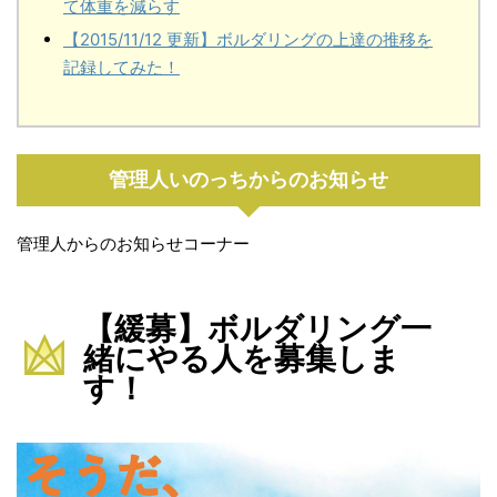
て体重を減らす
【2015/11/12 更新】ボルダリングの上達の推移を
記録してみた！
管理人いのっちからのお知らせ
管理人からのお知らせコーナー
【緩募】ボルダリング一
緒にやる人を募集しま
す！