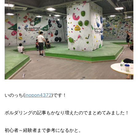
いのっち(
inopon4372
)です！
ボルダリングの記事もかなり増えたのでまとめてみました！
初心者～経験者まで参考になるかと。