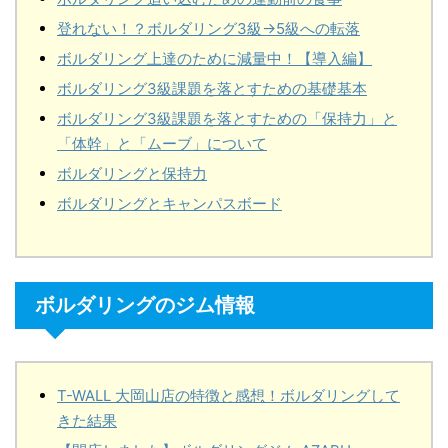
登れない！？ボルダリング3級→5級への転落
ボルダリング上達のために減量中！【導入編】
ボルダリング3級課題を落とすための基礎基本
ボルダリング3級課題を落とすための「保持力」と
「体幹」と「ムーブ」について
ボルダリングと保持力
ボルダリングとキャンパスボード
ボルダリングのジム情報
T-WALL 大岡山店の特徴と感想！ボルダリングして
きた結果