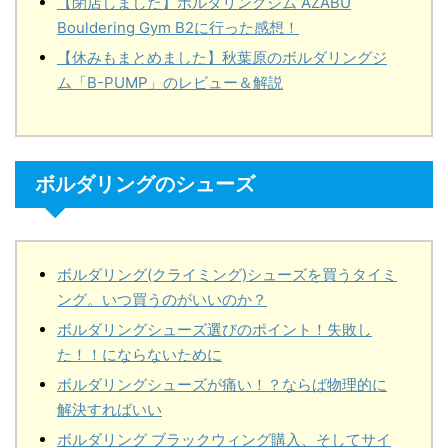
【閉店しました】ボルダリングジム AZABU
Bouldering Gym B2に行った感想！
【休みもまとめました】秋葉原のボルダリングジ
ム「B-PUMP」のレビュー＆解説
ボルダリングのシューズ
ボルダリング(クライミング)シューズを買うタイミ
ング。いつ買うのがいいのか？
ボルダリングシューズ選びのポイント！失敗し
た！！にならないために
ボルダリングシューズが痛い！？ならば物理的に
解決すればいい
ボルダリング ブラックウィング購入、そしてサイ