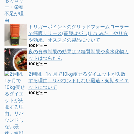
トリガーポイントのグリッドフォームローラー
で筋膜リリース(筋膜はがし)してみた！やり方
や効果、オススメの製品について
100ビュー
夜の食事制限の効果は？糖質制限や炭水化物カ
ットはつらたん
100ビュー
2週間、1ヶ月で10kg痩せるダイエットが失敗
する理由。リバウンドしない最速・短期ダイエ
ットについて
100ビュー