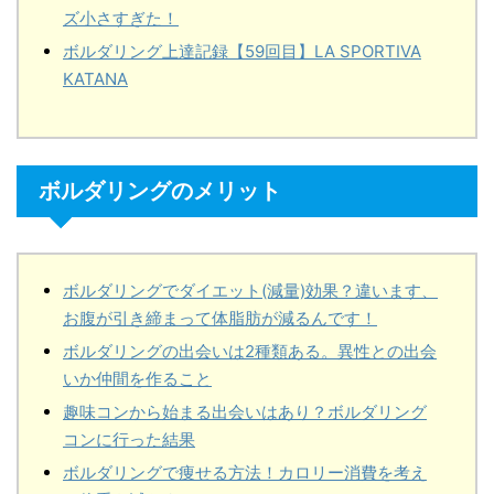
ズ小さすぎた！
ボルダリング上達記録【59回目】LA SPORTIVA
KATANA
ボルダリングのメリット
ボルダリングでダイエット(減量)効果？違います、
お腹が引き締まって体脂肪が減るんです！
ボルダリングの出会いは2種類ある。異性との出会
いか仲間を作ること
趣味コンから始まる出会いはあり？ボルダリング
コンに行った結果
ボルダリングで痩せる方法！カロリー消費を考え