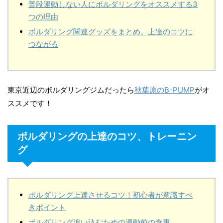
普段運動しない人にボルダリングをオススメする3
つの理由
ボルダリング関連グッズをまとめ。上達のコツに
つながる
東京近辺のボルダリングジムだったら
秋葉原のB-PUMP
がオ
ススメです！
ボルダリングの上達のコツ、トレーニン
グ
ボルダリング上達させるコツ！初心者が意識すべ
きポイント
ボルダリング追い込むための運動前の食事