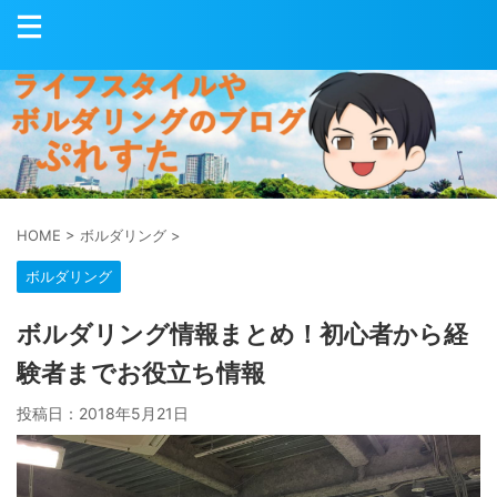
HOME
>
ボルダリング
>
ボルダリング
ボルダリング情報まとめ！初心者から経
験者までお役立ち情報
投稿日：
2018年5月21日