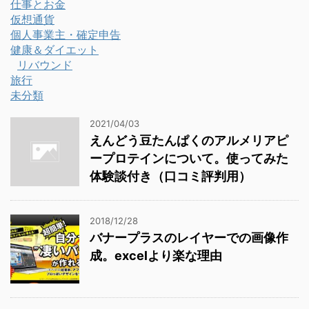
仕事とお金
仮想通貨
個人事業主・確定申告
健康＆ダイエット
リバウンド
旅行
未分類
2021/04/03
えんどう豆たんぱくのアルメリアピ
ープロテインについて。使ってみた
体験談付き（口コミ評判用）
2018/12/28
バナープラスのレイヤーでの画像作
成。excelより楽な理由