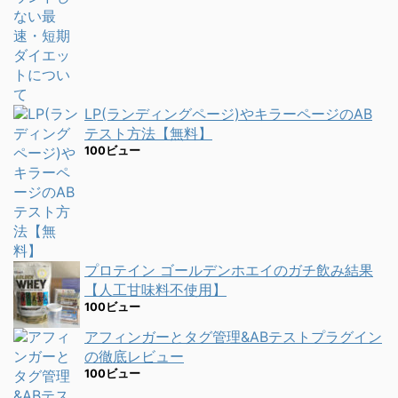
LP(ランディングページ)やキラーページのAB
テスト方法【無料】
100ビュー
プロテイン ゴールデンホエイのガチ飲み結果
【人工甘味料不使用】
100ビュー
アフィンガーとタグ管理&ABテストプラグイン
の徹底レビュー
100ビュー