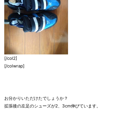
[/col2]
[/colwrap]
お分かりいただけたでしょうか？
拡張後の左足のシューズが2、3cm伸びています。