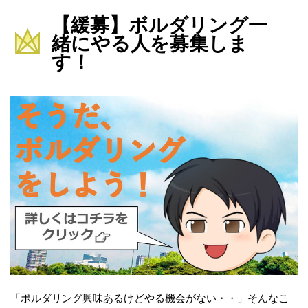
【緩募】ボルダリング一
緒にやる人を募集しま
す！
「ボルダリング興味あるけどやる機会がない・・」そんなこ