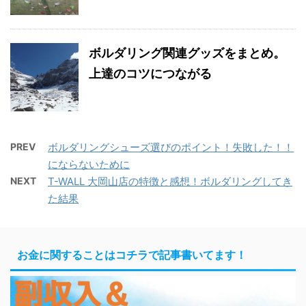
ボルダリング関連グッズをまとめ。
上達のコツにつながる
PREV
ボルダリングシューズ選びのポイント！失敗した！！
にならないために
NEXT
T-WALL 大岡山店の特徴と感想！ボルダリングしてき
た結果
お金に関することはコチラで記事書いてます！