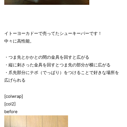
イトーヨーカドーで売ってたシューキーパーです！
中々に高性能。
・つま先とかかとの間の金具を回すと広がる
・縦に刺さった金具を回すとつま先の部分が横に広がる
・爪先部分にテポ（でっぱり）をつけることで好きな場所を
広げられる
[colwrap]
[col2]
before