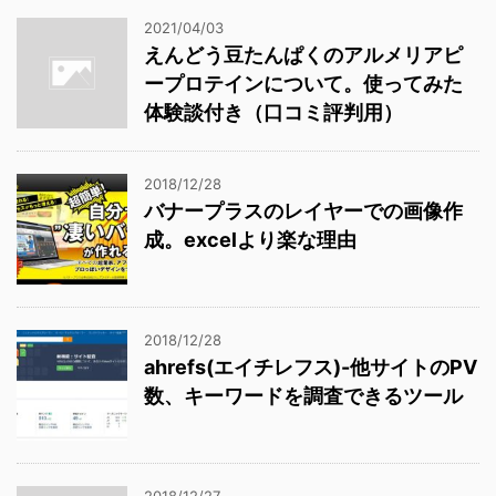
2021/04/03
えんどう豆たんぱくのアルメリアピ
ープロテインについて。使ってみた
体験談付き（口コミ評判用）
2018/12/28
バナープラスのレイヤーでの画像作
成。excelより楽な理由
2018/12/28
ahrefs(エイチレフス)-他サイトのPV
数、キーワードを調査できるツール
2018/12/27