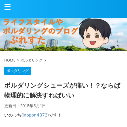
HOME
>
ボルダリング
>
ボルダリング
ボルダリングシューズが痛い！？ならば
物理的に解決すればいい
更新日：
2018年5月1日
いのっち(
inopon4372
)です！