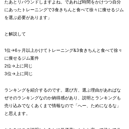
たあとリバウンドしますよね。であれば時間をかけつつ自分
にあったトレーニングで3食きちんと食べて徐々に痩せるジム
を選ぶ必要があります」
と解説して
1位→6ヶ月以上かけてトレーニング&3食きちんと食べて徐々
に痩せるジム案件
2位→上に同じ
3位→上に同じ
ランキングを紹介するのです。選び方、選ぶ理由があればな
ぜそのランキングなのか納得感があり、説明とランキングも
売り込みでなくあくまで情報なので「へー、ためになるな」
と思えます。