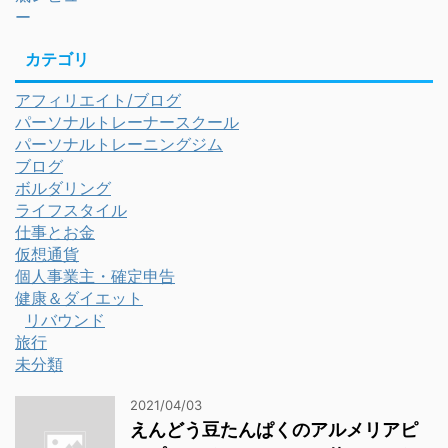
カテゴリ
アフィリエイト/ブログ
パーソナルトレーナースクール
パーソナルトレーニングジム
ブログ
ボルダリング
ライフスタイル
仕事とお金
仮想通貨
個人事業主・確定申告
健康＆ダイエット
リバウンド
旅行
未分類
2021/04/03
えんどう豆たんぱくのアルメリアピ