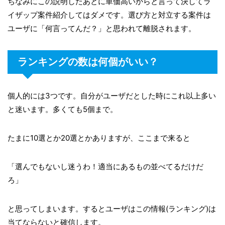
ちなみにこの説明したあとに単価高いからと言って決してラ
イザップ案件紹介してはダメです。選び方と対立する案件は
ユーザに「何言ってんだ？」と思われて離脱されます。
ランキングの数は何個がいい？
個人的には3つです。自分がユーザだとした時にこれ以上多い
と迷います。多くても5個まで。
たまに10選とか20選とかありますが、ここまで来ると
「選んでもないし迷うわ！適当にあるもの並べてるだけだ
ろ」
と思ってしまいます。するとユーザはこの情報(ランキング)は
当てならないと確信します。