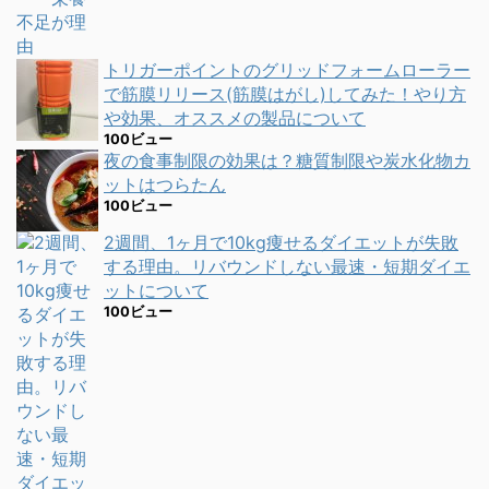
トリガーポイントのグリッドフォームローラー
で筋膜リリース(筋膜はがし)してみた！やり方
や効果、オススメの製品について
100ビュー
夜の食事制限の効果は？糖質制限や炭水化物カ
ットはつらたん
100ビュー
2週間、1ヶ月で10kg痩せるダイエットが失敗
する理由。リバウンドしない最速・短期ダイエ
ットについて
100ビュー