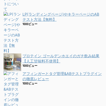
LP(ランディングページ)やキラーページのAB
テスト方法【無料】
100ビュー
プロテイン ゴールデンホエイのガチ飲み結果
【人工甘味料不使用】
100ビュー
アフィンガーとタグ管理&ABテストプラグイン
の徹底レビュー
100ビュー