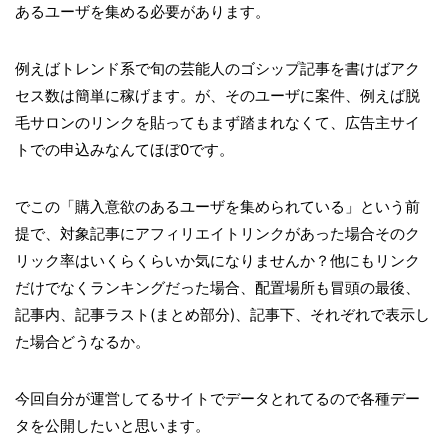
あるユーザを集める必要があります。
例えばトレンド系で旬の芸能人のゴシップ記事を書けばアク
セス数は簡単に稼げます。が、そのユーザに案件、例えば脱
毛サロンのリンクを貼ってもまず踏まれなくて、広告主サイ
トでの申込みなんてほぼ0です。
でこの「購入意欲のあるユーザを集められている」という前
提で、対象記事にアフィリエイトリンクがあった場合そのク
リック率はいくらくらいか気になりませんか？他にもリンク
だけでなくランキングだった場合、配置場所も冒頭の最後、
記事内、記事ラスト(まとめ部分)、記事下、それぞれで表示し
た場合どうなるか。
今回自分が運営してるサイトでデータとれてるので各種デー
タを公開したいと思います。