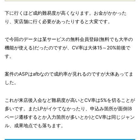
下に行くほど成約難易度が高くなります。お金がかかった
り、実店舗に行く必要があったりすると大変です。
で今回のデータは某サービスの無料会員登録(無料でも大半の
機能が使える)だったのですが、CV率は大体15～20%前後で
す。
案件のASPはafbなので成約率が見れるのですが大体あってま
した。
これが来店後入会など難易度が高いとCV率は5%を切ることが
多いです。またLPがイケてなかったり、申込み箇所が面倒(8
ページ遷移するとか入力箇所が多いとか)とCV率は同じジャン
ル、成果地点でも落ちます。