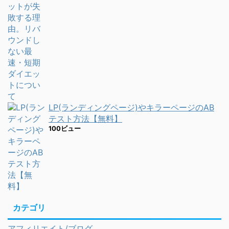
LP(ランディングページ)やキラーページのAB
テスト方法【無料】
100ビュー
カテゴリ
アフィリエイト/ブログ