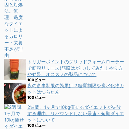
トリガーポイントのグリッドフォームローラー
で筋膜リリース(筋膜はがし)してみた！やり方
や効果、オススメの製品について
100ビュー
夜の食事制限の効果は？糖質制限や炭水化物カ
ットはつらたん
100ビュー
2週間、1ヶ月で10kg痩せるダイエットが失敗
する理由。リバウンドしない最速・短期ダイエ
ットについて
100ビュー