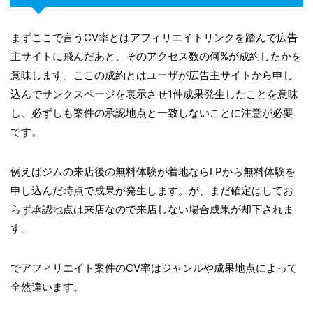
まずここで言うCV率とはアフィリエイトリンクを踏んで広告
主サイトに飛んだあと、そのアクセス数の何%が成約したかを
意味します。ここの成約とはユーザが広告主サイトから申し
込んでサンクスページを表示させ1件成果発生したことを意味
し、必ずしも案件の承認地点と一致しないことに注意が必要
です。
例えばジムの来店後の無料体験が着地ならLPから無料体験を
申し込んだ時点で成果が発生します。が、まだ確定はしてお
らず承認地点は来店なので来店しない場合成果が却下されま
す。
でアフィリエイト案件のCV率はジャンルや成果地点によって
全然違います。