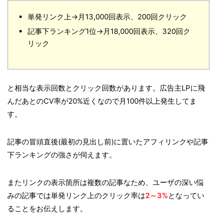
単発リンク上→月13,000回表示、200回クリック
記事下ランキング1位→月18,000回表示、320回ク
リック
と相当な表示回数とクリック回数があります。広告主LPに飛
んだあとのCV率が20%近くなので月100件以上発生してま
す。
記事の冒頭直後(最初の見出し前)に置いたアフィリンクや記事
下ランキングの強さが伺えます。
またリンクの表示箇所は複数の記事なため、ユーザの深い悩
みの記事では単発リンク上のクリック率は
2～3%
となってい
ることをお伝えします。