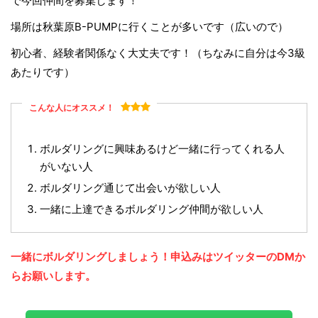
で今回仲間を募集します！
場所は秋葉原B-PUMPに行くことが多いです（広いので）
初心者、経験者関係なく大丈夫です！（ちなみに自分は今3級
あたりです）
こんな人にオススメ！
ボルダリングに興味あるけど一緒に行ってくれる人
がいない人
ボルダリング通じて出会いが欲しい人
一緒に上達できるボルダリング仲間が欲しい人
一緒にボルダリングしましょう！申込みはツイッターのDMか
らお願いします。