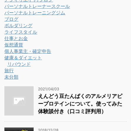
パーソナルトレーナースクール
パーソナルトレーニングジム
ブログ
ボルダリング
ライフスタイル
仕事とお金
仮想通貨
個人事業主・確定申告
健康＆ダイエット
リバウンド
旅行
未分類
2021/04/03
えんどう豆たんぱくのアルメリアピ
ープロテインについて。使ってみた
体験談付き（口コミ評判用）
2018/12/28