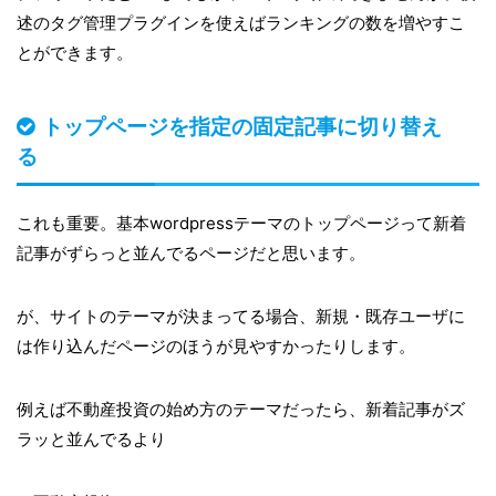
述のタグ管理プラグインを使えばランキングの数を増やすこ
とができます。
トップページを指定の固定記事に切り替え
る
これも重要。基本wordpressテーマのトップページって新着
記事がずらっと並んでるページだと思います。
が、サイトのテーマが決まってる場合、新規・既存ユーザに
は作り込んだページのほうが見やすかったりします。
例えば不動産投資の始め方のテーマだったら、新着記事がズ
ラッと並んでるより