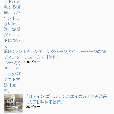
LP(ランディングページ)やキラーページのAB
テスト方法【無料】
100ビュー
プロテイン ゴールデンホエイのガチ飲み結果
【人工甘味料不使用】
100ビュー