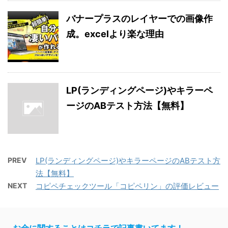
バナープラスのレイヤーでの画像作
成。excelより楽な理由
LP(ランディングページ)やキラーペ
ージのABテスト方法【無料】
PREV
LP(ランディングページ)やキラーページのABテスト方
法【無料】
NEXT
コピペチェックツール「コピペリン」の評価レビュー
お金に関することはコチラで記事書いてます！