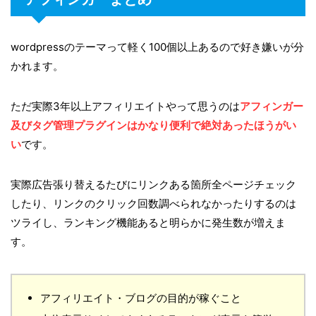
wordpressのテーマって軽く100個以上あるので好き嫌いが分
かれます。
ただ実際3年以上アフィリエイトやって思うのは
アフィンガー
及びタグ管理プラグインはかなり便利で絶対あったほうがい
い
です。
実際広告張り替えるたびにリンクある箇所全ページチェック
したり、リンクのクリック回数調べられなかったりするのは
ツライし、ランキング機能あると明らかに発生数が増えま
す。
アフィリエイト・ブログの目的が稼ぐこと