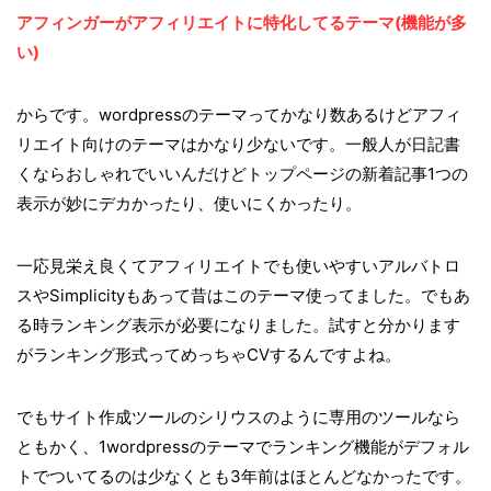
アフィンガーがアフィリエイトに特化してるテーマ(機能が多
い)
からです。wordpressのテーマってかなり数あるけどアフィ
リエイト向けのテーマはかなり少ないです。一般人が日記書
くならおしゃれでいいんだけどトップページの新着記事1つの
表示が妙にデカかったり、使いにくかったり。
一応見栄え良くてアフィリエイトでも使いやすいアルバトロ
スやSimplicityもあって昔はこのテーマ使ってました。でもあ
る時ランキング表示が必要になりました。試すと分かります
がランキング形式ってめっちゃCVするんですよね。
でもサイト作成ツールのシリウスのように専用のツールなら
ともかく、1wordpressのテーマでランキング機能がデフォル
トでついてるのは少なくとも3年前はほとんどなかったです。