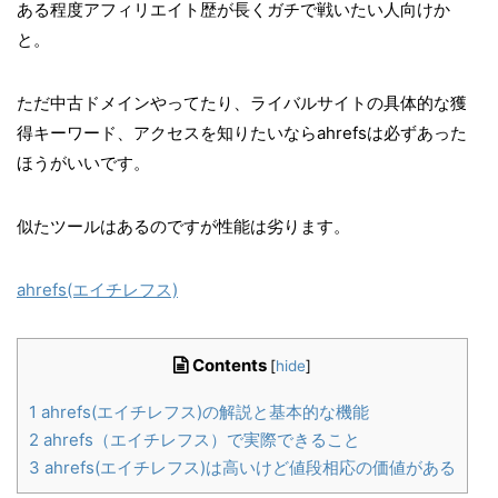
ある程度アフィリエイト歴が長くガチで戦いたい人向けか
と。
ただ中古ドメインやってたり、ライバルサイトの具体的な獲
得キーワード、アクセスを知りたいならahrefsは必ずあった
ほうがいいです。
似たツールはあるのですが性能は劣ります。
ahrefs(エイチレフス)
Contents
[
hide
]
1
ahrefs(エイチレフス)の解説と基本的な機能
2
ahrefs（エイチレフス）で実際できること
3
ahrefs(エイチレフス)は高いけど値段相応の価値がある