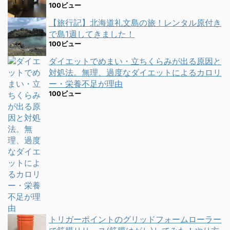
100ビュー
【旅行記】北海道礼文島の旅！レンタル原付き
で島1週してきました！
100ビュー
ダイエットでめまい・立ちくらみが出る原因と
対処法。無理、過度なダイエットによるカロリ
ー・栄養不足が理由
100ビュー
トリガーポイントのグリッドフォームローラー