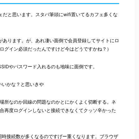
フェだと思います。スタバ筆頭にwifi置いてるカフェ多くな
とがあります。が、あれ凄い面倒で会員登録してサイトにロ
ログイン必須だったんですけど今はどうですかね？）
のSSIDやパスワード入れるのも地味に面倒です。
いいかな？と思いきや
の場所なのか回線の問題なのかとにかくよく切断する。ネ
合再度ログインしないと接続できなくてクッソ辛かった
同時接続数が多くなるのですげー重くなります。ブラウザ