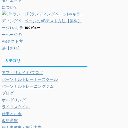
LP(ランディングページ)やキラー
ページのABテスト方法【無料】
100ビュー
カテゴリ
アフィリエイト/ブログ
パーソナルトレーナースクール
パーソナルトレーニングジム
ブログ
ボルダリング
ライフスタイル
仕事とお金
仮想通貨
個人事業主・確定申告