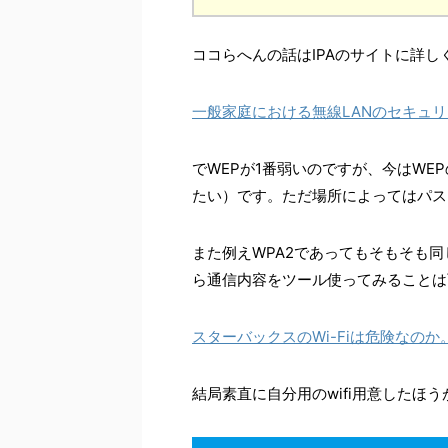
ココらへんの話はIPAのサイトに詳し
一般家庭における無線LANのセキュ
でWEPが1番弱いのですが、今はWE
たい）です。ただ場所によってはパス
また例えWPA2であってもそもそも同
ら通信内容をツール使ってみることは
スターバックスのWi-Fiは危険なの
結局素直に自分用のwifi用意したほ