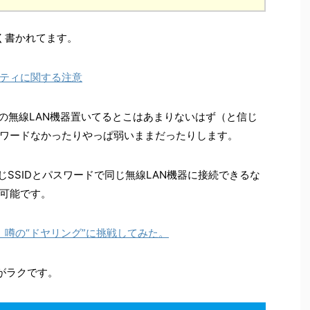
く書かれてます。
リティに関する注意
Pの無線LAN機器置いてるとこはあまりないはず（と信じ
ワードなかったりやっぱ弱いままだったりします。
じSSIDとパスワードで同じ無線LAN機器に接続できるな
可能です。
か。噂の“ドヤリング”に挑戦してみた。
うがラクです。