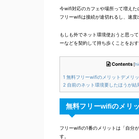
今wifi対応のカフェや場所って増え
フリーwifiは接続が途切れるし、速
もしも外でネット環境使おうと思って
ーなどを契約して持ち歩くことをおす
Contents
[
hi
1
無料フリーwifiのメリットデメリ
2
自前のネット環境要したほうが結
無料フリーwifiのメ
フリーwifiの1番のメリットは「自分
す。