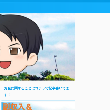
お金に関することはコチラで記事書いてま
す！