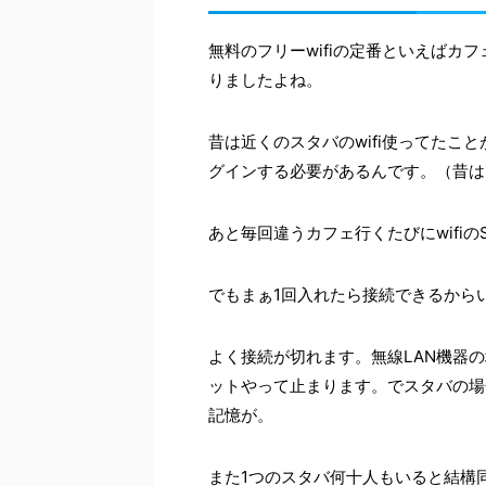
無料のフリーwifiの定番といえばカ
りましたよね。
昔は近くのスタバのwifi使ってたこ
グインする必要があるんです。（昔は
あと毎回違うカフェ行くたびにwifi
でもまぁ1回入れたら接続できるから
よく接続が切れます。無線LAN機器
ットやって止まります。でスタバの場
記憶が。
また1つのスタバ何十人もいると結構