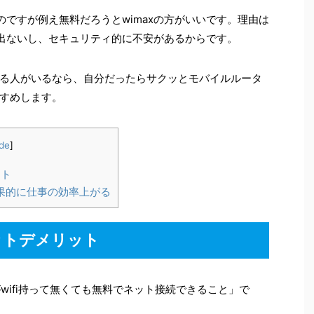
たのですが例え無料だろうとwimaxの方がいいです。理由は
度出ないし、セキュリティ的に不安があるからです。
る人がいるなら、自分だったらサクッとモバイルルータ
すめします。
de
]
ット
果的に仕事の効率上がる
リットデメリット
がwifi持って無くても無料でネット接続できること」で