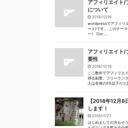
アフィリエイト/ブ
について
2018/12/19
wordpressでアフ
ート)です。 このテーマ(
ー） Coc ...
アフィリエイト/
要性
2018/12/19
ここ数年でアフィリエ
得る副業、フリーランス
人は全体の5%以下だと思い
【2018年12
します！
2018/11/27
はじめましての方もそうで
ルダリング＆飲み会企