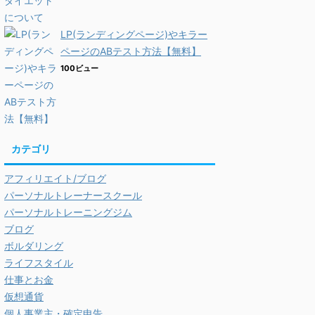
LP(ランディングページ)やキラー
ページのABテスト方法【無料】
100ビュー
カテゴリ
アフィリエイト/ブログ
パーソナルトレーナースクール
パーソナルトレーニングジム
ブログ
ボルダリング
ライフスタイル
仕事とお金
仮想通貨
個人事業主・確定申告