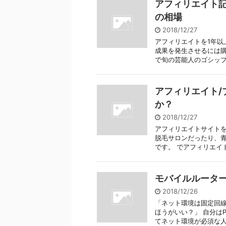
アフィリエイト
の相場
2018/12/27
アフィリエイトを1年以
成果を発生させるには購
で旬の芸能人のゴシップ記
アフィリエイト/
か？
2018/12/27
アフィリエイトサイト
脱毛サロンだったり、青
です。 でアフィリエイト
モバイルルーター
2018/12/26
「ネット環境は固定回線
ほうがいい？」 自分は
てネット環境が必須な人で