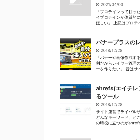
2021/04/03
「プロテインって甘った
イプロテインが体質的に
ほしい」 上記はプロテイ
バナープラスのレ
2018/12/28
「バナーや画像作成する
利だからレイヤー管理の
ーを作りたい」 昔はサイト
ahrefs(エイ
るツール
2018/12/28
サイト運営でライバルサ
どんなキーワード、どこ
の時役に立つのがahrefs(