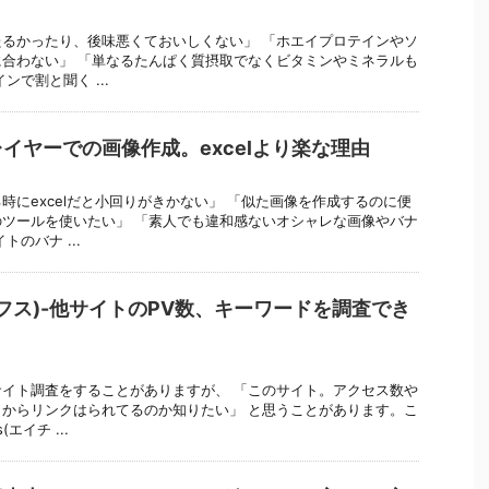
るかったり、後味悪くておいしくない」 「ホエイプロテインやソ
合わない」 「単なるたんぱく質摂取でなくビタミンやミネラルも
ンで割と聞く ...
イヤーでの画像作成。excelより楽な理由
時にexcelだと小回りがきかない」 「似た画像を作成するのに便
ツールを使いたい」 「素人でも違和感ないオシャレな画像やバナ
のバナ ...
チレフス)-他サイトのPV数、キーワードを調査でき
イト調査をすることがありますが、 「このサイト。アクセス数や
からリンクはられてるのか知りたい」 と思うことがあります。こ
エイチ ...