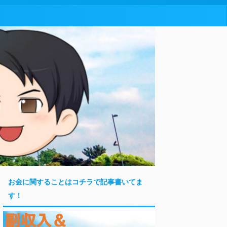
お金に関することはコチラで記事書いてま
す！