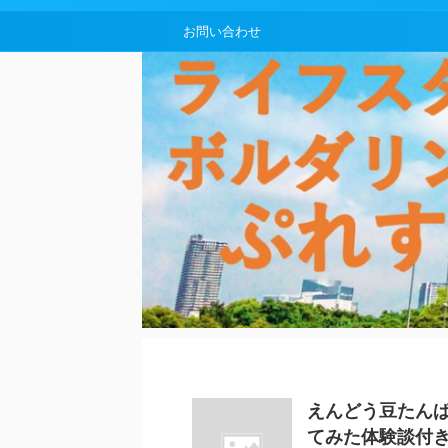
お問い合わせ
えんどう豆たん
てみた体験談付