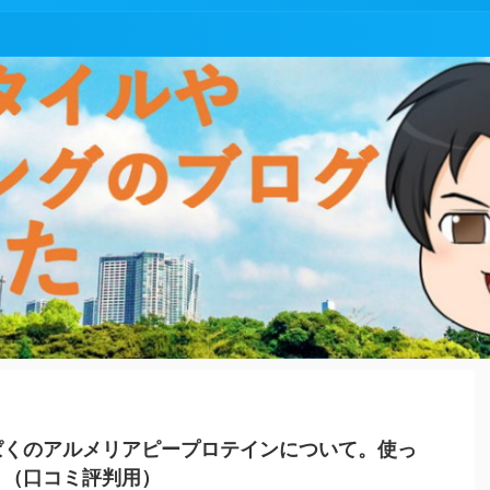
ぱくのアルメリアピープロテインについて。使っ
き（口コミ評判用）