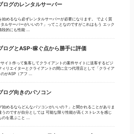
ブログのレンタルサーバー
を始めるなら必ずレンタルサーバーが必要になります。 でよく質
タルサーバーがいいの？」ってことなのですがこれはもう エック
段的にも性能 ...
ブログとASP-稼ぐ点から勝手に評価
でサイト作って集客してクライアントの案件サイトに送客するビジ
フィリエイターとクライアントの間に立つ代理店として「クライア
ASP（アフ ...
ブログ向きのパソコン
グ始めるならどんなパソコンがいいの？」と聞かれることがありま
違うのですが自分としては 可能な限り性能が高くストレスを感じ
のを選ぶこと ...