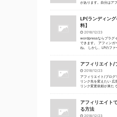
があります。自分はアフィ
LP(ランディン
料】
2018/12/23
wordpressならプ
できます。 アフィンガ
ね。 しかし、LPのファース
アフィリエイト/
2018/12/23
アフィリエイト/ブログ
リンク先を変えたい 広
リンク変更依頼が来た など
アフィリエイトで
る方法
2018/12/23