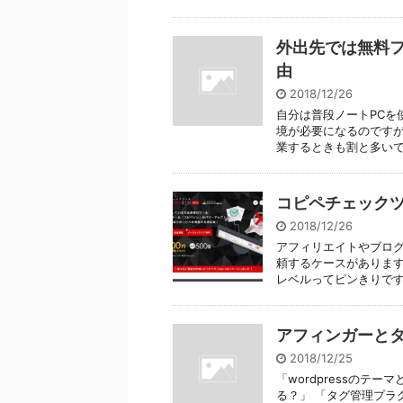
外出先では無料フ
由
2018/12/26
自分は普段ノートPCを
境が必要になるのですが
業するときも割と多いです。
コピペチェック
2018/12/26
アフィリエイトやブロ
頼するケースがあります
レベルってピンきりです。
アフィンガーとタ
2018/12/25
「wordpressのテ
る？」 「タグ管理プラ