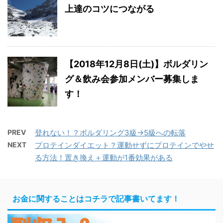
上達のコツにつながる
【2018年12月8日(土)】ボルダリン
グ＆飲み会参加メンバー募集しま
す！
PREV
登れない！？ボルダリング3級→5級への転落
NEXT
プロテインダイエット？運動せずにプロテインでやせ
る方法！置き換え＋運動が1番効果がある
お金に関することはコチラで記事書いてます！