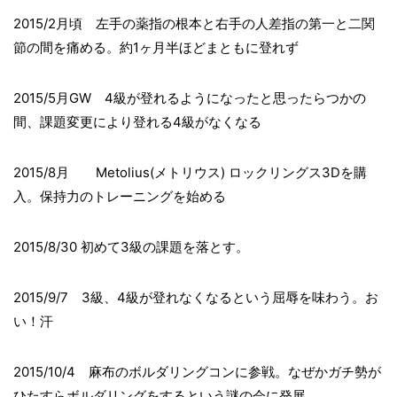
2015/2月頃 左手の薬指の根本と右手の人差指の第一と二関
節の間を痛める。約1ヶ月半ほどまともに登れず
2015/5月GW 4級が登れるようになったと思ったらつかの
間、課題変更により登れる4級がなくなる
2015/8月 Metolius(メトリウス) ロックリングス3Dを購
入。保持力のトレーニングを始める
2015/8/30 初めて3級の課題を落とす。
2015/9/7 3級、4級が登れなくなるという屈辱を味わう。お
い！汗
2015/10/4 麻布のボルダリングコンに参戦。なぜかガチ勢が
ひたすらボルダリングをするという謎の会に発展。