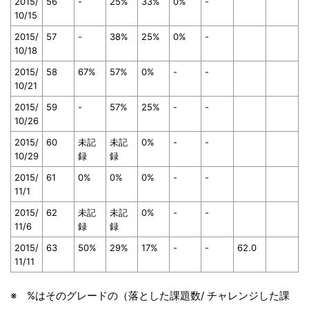
2015/
56
-
25%
33%
0%
-
10/15
2015/
57
-
38%
25%
0%
-
10/18
2015/
58
67%
57%
0%
-
-
10/21
2015/
59
-
57%
25%
-
-
10/26
2015/
60
未記
未記
0%
-
-
10/29
録
録
2015/
61
0%
0%
0%
-
-
11/1
2015/
62
未記
未記
0%
-
-
11/6
録
録
2015/
63
50%
29%
17%
-
-
62.0
11/11
※ %はそのグレードの（落とした課題数/ チャレンジした課