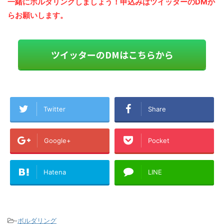
一緒にボルダリングしましょう！申込みはツイッターのDMか
らお願いします。
ツイッターのDMはこちらから
Twitter
Share
Google+
Pocket
Hatena
LINE
-
ボルダリング