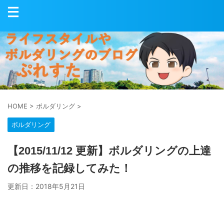
HOME
>
ボルダリング
>
ボルダリング
【2015/11/12 更新】ボルダリングの上達
の推移を記録してみた！
更新日：
2018年5月21日