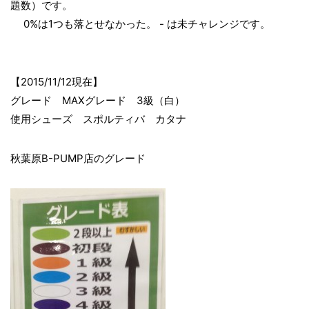
題数）です。
0%は1つも落とせなかった。 - は未チャレンジです。
【2015/11/12現在】
グレード MAXグレード 3級（白）
使用シューズ スポルティバ カタナ
秋葉原B-PUMP店のグレード