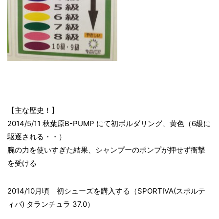
【主な歴史！】
2014/5/11 秋葉原B-PUMP にて初ボルダリング、黄色（6級に
駆逐される・・）
腕の力を使いすぎた結果、シャンプーのポンプが押せず衝撃
を受ける
2014/10月頃 初シューズを購入する（SPORTIVA(スポルテ
ィバ) タランチュラ 37.0）