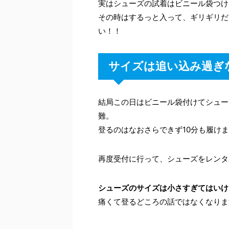
実はシューズの試着はビニール袋つけ
その時はするっと入って、ギリギリだ
い！！
サイズは追い込み過ぎ
結局この日はビニール袋付けてシュー
難。
登るのはなおさらできず10分も履け
再度受付に行って、シューズをレンタ
シューズのサイズは小さすぎてはいけ
痛くて登るどころの話ではなくなりま