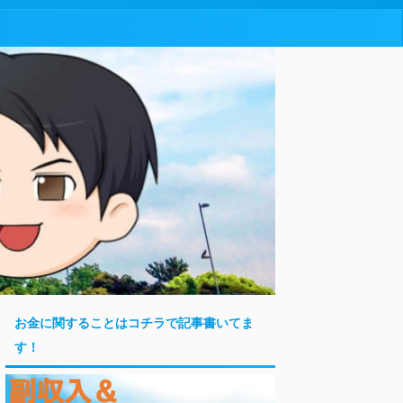
お金に関することはコチラで記事書いてま
す！