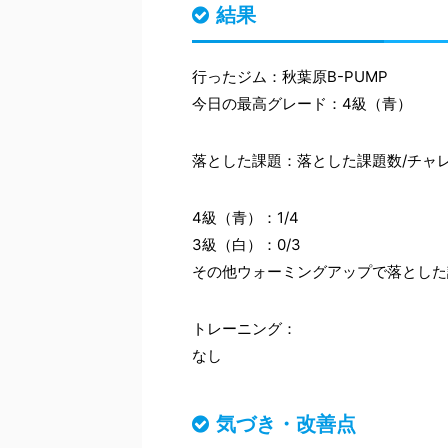
結果
行ったジム：秋葉原B-PUMP
今日の最高グレード：4級（青）
落とした課題：落とした課題数/チャ
4級（青）：1/4
3級（白）：0/3
その他ウォーミングアップで落とした
トレーニング：
なし
気づき・改善点