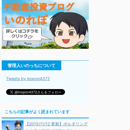
管理人いのっちについて
Tweets by inopon4372
こちらの記事がよく読まれています
【2015/11/12 更新】ボルダリング