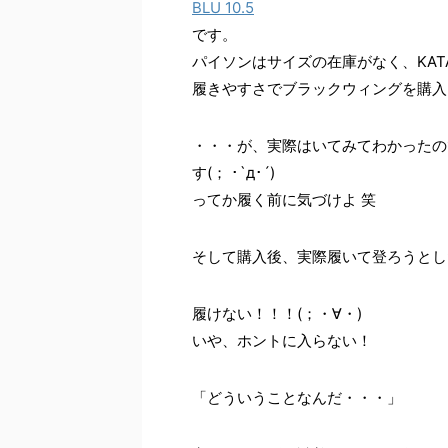
BLU 10.5
です。
パイソンはサイズの在庫がなく、KA
履きやすさでブラックウィングを購入
・・・が、実際はいてみてわかったの
す(； ･`д･´)
ってか履く前に気づけよ 笑
そして購入後、実際履いて登ろうとし
履けない！！！(；・∀・)
いや、ホントに入らない！
「どういうことなんだ・・・」