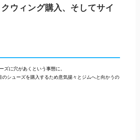
ックウィング購入、そしてサイ
ューズに穴があくという事態に。
2足目のシューズを購入するため意気揚々とジムへと向かうの