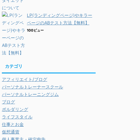
LP(ランディングページ)やキラー
ページのABテスト方法【無料】
100ビュー
カテゴリ
アフィリエイト/ブログ
パーソナルトレーナースクール
パーソナルトレーニングジム
ブログ
ボルダリング
ライフスタイル
仕事とお金
仮想通貨
個人事業主・確定申告