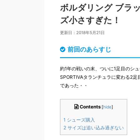
ボルダリング ブラ
ズ小さすぎた！
更新日：
2018年5月21日
前回のあらすじ
約1年の戦いの末、ついに1足目のシ
SPORTIVAタランチュラに変わる
であった・・
Contents
[
hide
]
1
シューズ購入
2
サイズは追い込み過ぎない