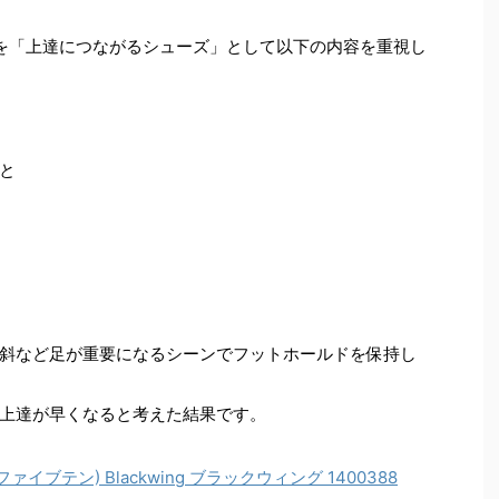
を「上達につながるシューズ」として以下の内容を重視し
と
斜など足が重要になるシーンでフットホールドを保持し
上達が早くなると考えた結果です。
N(ファイブテン) Blackwing ブラックウィング 1400388