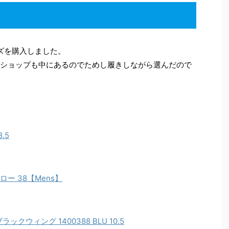
ズを購入しました。
品のショップも中にあるのでためし履きしながら選んだので
.5
エロー 38【Mens】
 ブラックウィング 1400388 BLU 10.5