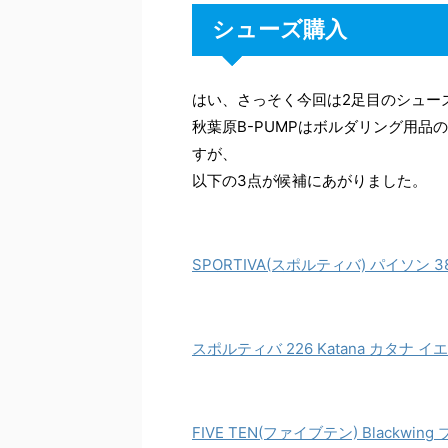
シューズ購入
はい、さっそく今回は2足目のシュー
秋葉原B-PUMPはボルダリング用
すが、
以下の3点が候補にあがりました。
SPORTIVA(スポルティバ) パイソン 38
スポルティバ 226 Katana カタナ イ
FIVE TEN(ファイブテン) Blackwing