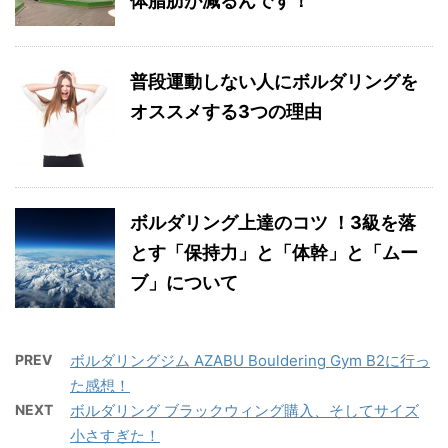
体脂肪が減るんです！
普段運動しない人にボルダリングを
オススメする3つの理由
ボルダリング上達のコツ ！3級を落
とす「保持力」と「体幹」と「ムー
ブ」について
PREV
ボルダリングジム AZABU Bouldering Gym B2に行っ
た感想！
NEXT
ボルダリング ブラックウィング購入、そしてサイズ
小さすぎた！