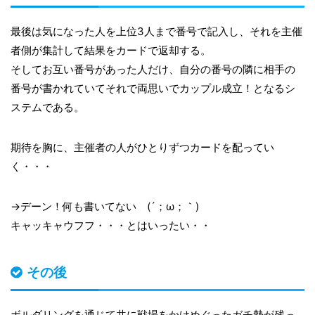
最後は気になった人を上位3人まで番号で記入し、それを主催
者側が集計して結果をカードで返却する。
そしてお互い番号があった人だけ、自分の番号の隣に相手の
番号が書かれていてそれで両思いでカップル成立！となるシ
ステムである。
期待を胸に、主催者の人がひとりずつカードを配ってい
く・・・
→デーン！何も書いてない (´；ω；｀)
キャッキャウフフ・・・とはいったい・・
その後
ボルダリングを通じて共に戦場をかけめぐったガチ勢が残っ