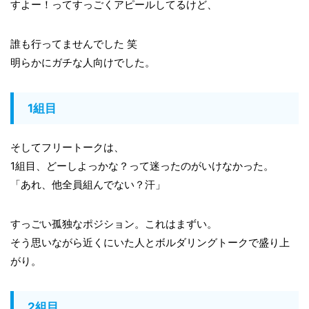
すよー！ってすっごくアピールしてるけど、
誰も行ってませんでした 笑
明らかにガチな人向けでした。
1組目
そしてフリートークは、
1組目、どーしよっかな？って迷ったのがいけなかった。
「あれ、他全員組んでない？汗」
すっごい孤独なポジション。これはまずい。
そう思いながら近くにいた人とボルダリングトークで盛り上
がり。
2組目