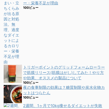
ー・栄養不足が理由
100ビュー
トリガーポイントのグリッドフォームローラー
で筋膜リリース(筋膜はがし)してみた！やり方
や効果、オススメの製品について
100ビュー
夜の食事制限の効果は？糖質制限や炭水化物カ
ットはつらたん
100ビュー
2週間、1ヶ月で10kg痩せるダイエットが失敗