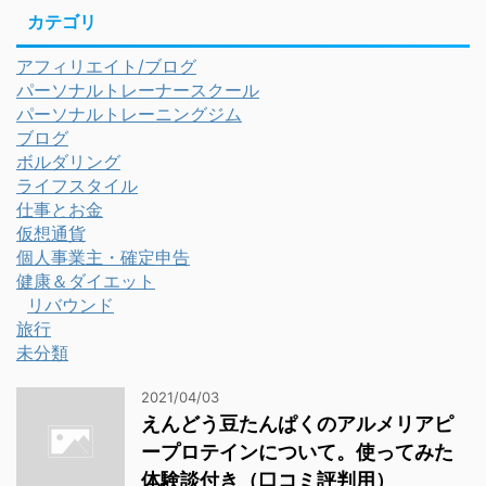
カテゴリ
アフィリエイト/ブログ
パーソナルトレーナースクール
パーソナルトレーニングジム
ブログ
ボルダリング
ライフスタイル
仕事とお金
仮想通貨
個人事業主・確定申告
健康＆ダイエット
リバウンド
旅行
未分類
2021/04/03
えんどう豆たんぱくのアルメリアピ
ープロテインについて。使ってみた
体験談付き（口コミ評判用）