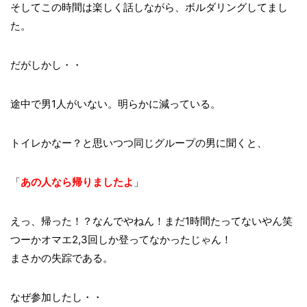
そしてこの時間は楽しく話しながら、ボルダリングしてまし
た。
だがしかし・・
途中で男1人がいない。明らかに減っている。
トイレかなー？と思いつつ同じグループの男に聞くと、
「
あの人なら帰りましたよ
」
えっ、帰った！？なんでやねん！まだ1時間たってないやん笑
つーかオマエ2,3回しか登ってなかったじゃん！
まさかの失踪である。
なぜ参加したし・・