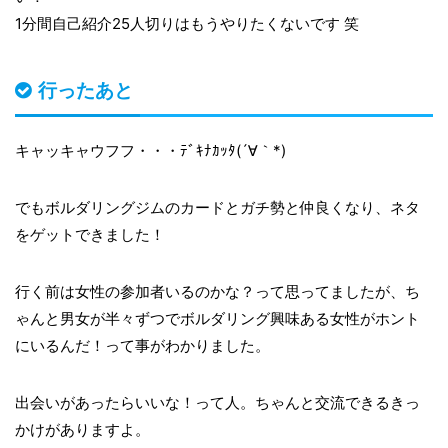
1分間自己紹介25人切りはもうやりたくないです 笑
行ったあと
キャッキャウフフ・・・ﾃﾞｷﾅｶｯﾀ(´∀｀*)
でもボルダリングジムのカードとガチ勢と仲良くなり、ネタ
をゲットできました！
行く前は女性の参加者いるのかな？って思ってましたが、ち
ゃんと男女が半々ずつでボルダリング興味ある女性がホント
にいるんだ！って事がわかりました。
出会いがあったらいいな！って人。ちゃんと交流できるきっ
かけがありますよ。