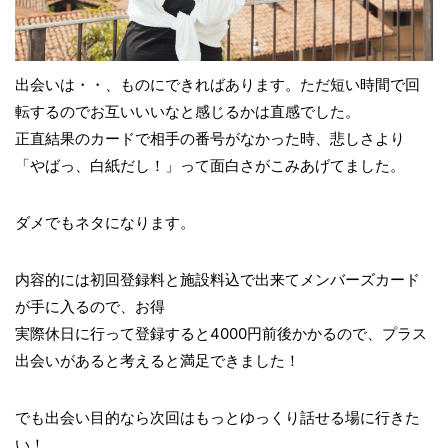
出会いは・・、ものにできればあります。ただ短い時間で回
転するのでお互いいいなと感じるかは直感でした。
正直結果のカードで相手の番号がなかった時、悲しさより
「やばっ、白紙だし！」って面白さがこみあげてました。
ダメでもネタになります。
内容的には初回登録料と施設料込で出来てメンバーズカード
が手に入るので、お得
実際休日に行って登録すると4000円前後かかるので、プラス
出会いがあると考えると満足できました！
でも出会い目的なら次回はもっとゆっくり話せる場に行きた
い！