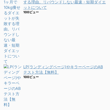
する理由。リバウンドしない最速・短期ダイエ
ットについて
100ビュー
LP(ランディングページ)やキラーページのAB
テスト方法【無料】
100ビュー