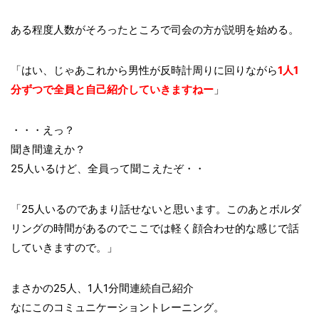
ある程度人数がそろったところで司会の方が説明を始める。
「はい、じゃあこれから男性が反時計周りに回りながら
1人1
分ずつで全員と自己紹介していきますねー
」
・・・えっ？
聞き間違えか？
25人いるけど、全員って聞こえたぞ・・
「25人いるのであまり話せないと思います。このあとボルダ
リングの時間があるのでここでは軽く顔合わせ的な感じで話
していきますので。」
まさかの25人、1人1分間連続自己紹介
なにこのコミュニケーショントレーニング。