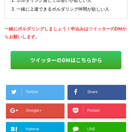
ボルダリング通じて出会いが欲しい人
一緒に上達できるボルダリング仲間が欲しい人
一緒にボルダリングしましょう！申込みはツイッターのDMか
らお願いします。
ツイッターのDMはこちらから
Twitter
Share
Google+
Pocket
Hatena
LINE