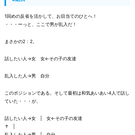
1回めの反省を活かして、お目当てのひとへ！
・・・ーっと、ここで男が乱入だ！
まさかの2：2。
話したい人→女 女←その子の友達
乱入した人→男 自分
このポジションである。そして最初は和気あいあい4人で話し
ていた・・・が、
話したい人→女 | 女←その子の友達
↑ |
乱入した人→男 | 自分