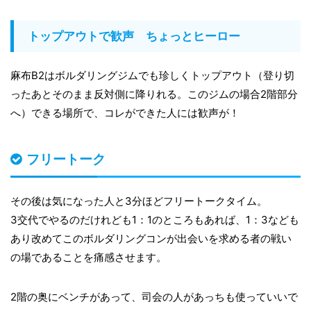
トップアウトで歓声 ちょっとヒーロー
麻布B2はボルダリングジムでも珍しくトップアウト（登り切
ったあとそのまま反対側に降りれる。このジムの場合2階部分
へ）できる場所で、コレができた人には歓声が！
フリートーク
その後は気になった人と3分ほどフリートークタイム。
3交代でやるのだけれども1：1のところもあれば、1：3なども
あり改めてこのボルダリングコンが出会いを求める者の戦い
の場であることを痛感させます。
2階の奥にベンチがあって、司会の人があっちも使っていいで