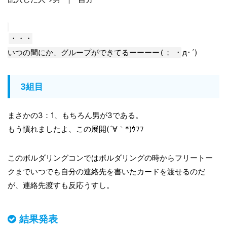
・・・
д･´)
いつの間にか、グループができてるーーーー(； ･
3組目
まさかの3：1、もちろん男が3である。
もう慣れましたよ、この展開(´∀｀*)ｳﾌﾌ
このボルダリングコンではボルダリングの時からフリートー
クまでいつでも自分の連絡先を書いたカードを渡せるのだ
が、連絡先渡すも反応うすし。
結果発表