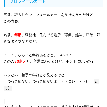
プロフィールカード
事前に記入したプロフィールカードを見せあうのだけど、
この内容、
名前、
年齢
、勤務地、住んでる場所、職業、趣味、正確、好
きなタイプなどなど。
・・・、さらっと年齢あるけど、いいの？
この人
30超え
とか普通にわかるけど、ホントにいいの？
パッとみ、相手の年齢とか見えるけど
（つっこめない、つっこめないよ・・・コレ・・・(； ･
д･
´)）
というように、プロフィールカード見ると大体の情報がこの