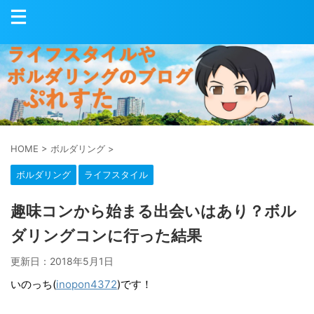
HOME
>
ボルダリング
>
ボルダリング
ライフスタイル
趣味コンから始まる出会いはあり？ボル
ダリングコンに行った結果
更新日：
2018年5月1日
いのっち(
inopon4372
)です！