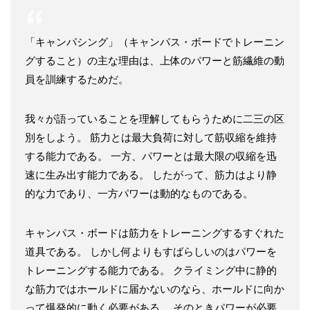
「キャンパシング」（キャンパス・ボードでトレーニン
グすること）の主な理由は、上体のパワーと筋繊維の動
員を訓練するためだ。
我々が語っていることを理解してもらうために二三の区
別をしよう。 筋力とは最大負荷に対して筋収縮を維持
する能力である。 一方、パワーとは最大限の収縮を迅
速に生み出す能力である。 したがって、筋力はより静
的な力であり、一方パワーは動的なものである。
キャンパス・ボードは筋力をトレーニングするすぐれた
道具である。 しかし何よりもすばらしいのはパワーを
トレーニングする能力である。 クライミング中に静的
な筋力ではホールドに届かないのなら、ホールドに向か
って爆発的に動く必要がある。 そのときパワーが必要