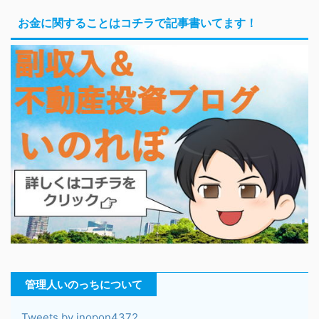
お金に関することはコチラで記事書いてます！
管理人いのっちについて
Tweets by inopon4372