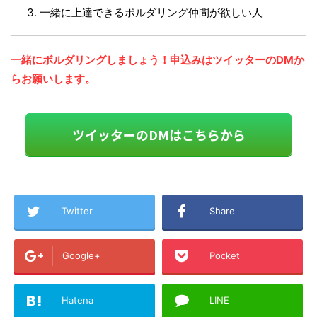
一緒に上達できるボルダリング仲間が欲しい人
一緒にボルダリングしましょう！申込みはツイッターのDMか
らお願いします。
ツイッターのDMはこちらから
Twitter
Share
Google+
Pocket
Hatena
LINE