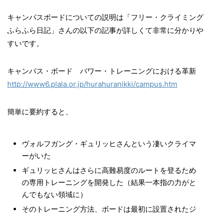
キャンパスボードについての説明は「フリー・クライミング
ふらふら日記」さんの以下の記事が詳しくて非常に分かりや
すいです。
キャンパス・ボード パワー・トレーニングにおける革新
http://www6.plala.or.jp/hurahuranikki/campus.htm
簡単に要約すると、
ヴォルフガング・ギュリッヒさんという凄いクライマ
ーがいた
ギュリッヒさんはさらに高難易度のルートを登るため
の専用トレーニングを開発した（結果一本指の力がと
んでもない領域に）
そのトレーニング方法、ボードは最初に設置されたジ