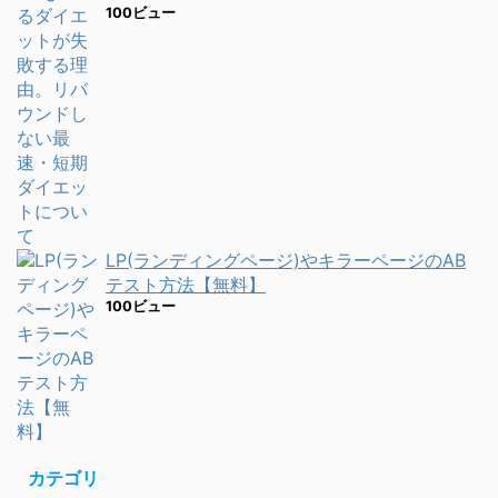
100ビュー
LP(ランディングページ)やキラーページのAB
テスト方法【無料】
100ビュー
カテゴリ