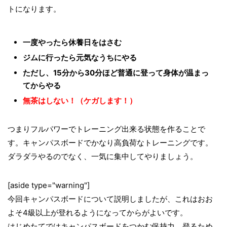
トになります。
一度やったら休養日をはさむ
ジムに行ったら元気なうちにやる
ただし、15分から30分ほど普通に登って身体が温まっ
てからやる
無茶はしない！（ケガします！）
つまりフルパワーでトレーニング出来る状態を作ることで
す。キャンパスボードでかなり高負荷なトレーニングです。
ダラダラやるのでなく、一気に集中してやりましょう。
[aside type="warning"]
今回キャンパスボードについて説明しましたが、これはおお
よそ4級以上が登れるようになってからがよいです。
はじめたてではキャンパスボードをつかむ保持力、登るため