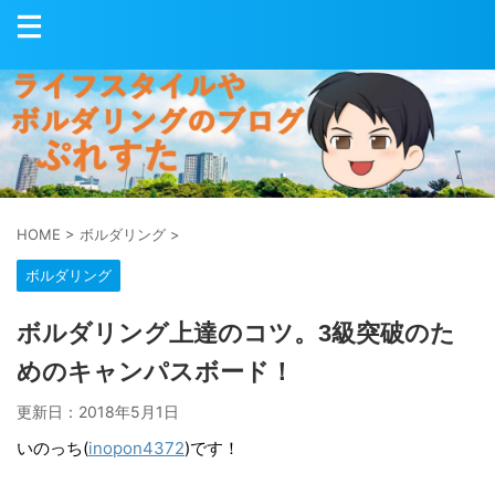
HOME
>
ボルダリング
>
ボルダリング
ボルダリング上達のコツ。3級突破のた
めのキャンパスボード！
更新日：
2018年5月1日
いのっち(
inopon4372
)です！