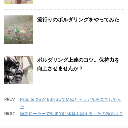
流行りのボルダリングをやってみた
ボルダリング上達のコツ。保持力を
向上させませんか？
PREV
ProLite XB2483HSUでMacとデュアルモニタしてみ
た
NEXT
腹筋ローラーで効果的に体幹を鍛える！その効果は？