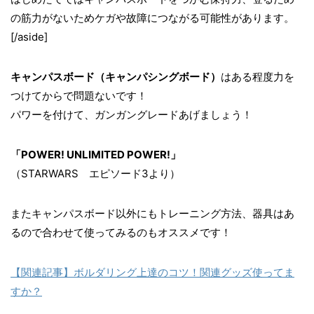
の筋力がないためケガや故障につながる可能性があります。
[/aside]
キャンパスボード（キャンパシングボード）
はある程度力を
つけてからで問題ないです！
パワーを付けて、ガンガングレードあげましょう！
「POWER! UNLIMITED POWER!」
（STARWARS エピソード3より）
またキャンパスボード以外にもトレーニング方法、器具はあ
るので合わせて使ってみるのもオススメです！
【関連記事】ボルダリング上達のコツ！関連グッズ使ってま
すか？