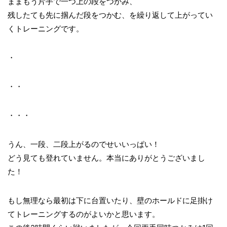
ままもう片手で一つ上の段をつかみ、
残したても先に掴んだ段をつかむ、を繰り返して上がってい
くトレーニングです。
・
・・
・・・
うん、一段、二段上がるのでせいいっぱい！
どう見ても登れていません。本当にありがとうございまし
た！
もし無理なら最初は下に台置いたり、壁のホールドに足掛け
てトレーニングするのがよいかと思います。