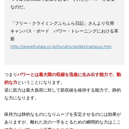
なのだ。
「フリー・クライミングふらふら日記」さんより引用
キャンパス・ボード パワー・トレーニングにおける革
新
http://www6.plala.or.jp/hurahuranikki/campus.htm
つまり
パワーとは最大限の収縮を迅速に生み出す能力で、動
的な力
ということになります。
逆に筋力は最大負荷に対して筋収縮を維持する能力で、静的
な力になります。
保持力は静的なものになりムーブを安定させるのには効果が
ありますが、離れた次の一手をとるための瞬間的な力はここ