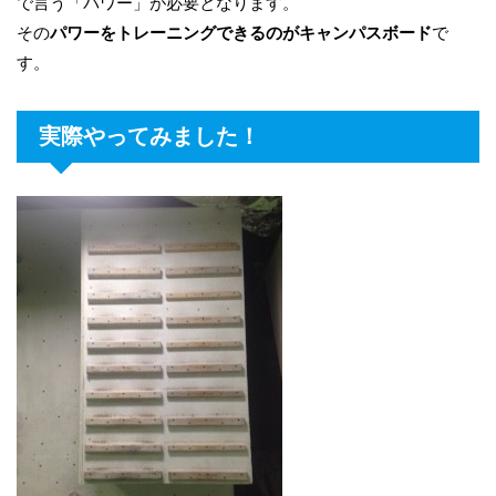
で言う「パワー」が必要となります。
その
パワーをトレーニングできるのがキャンパスボード
で
す。
実際やってみました！