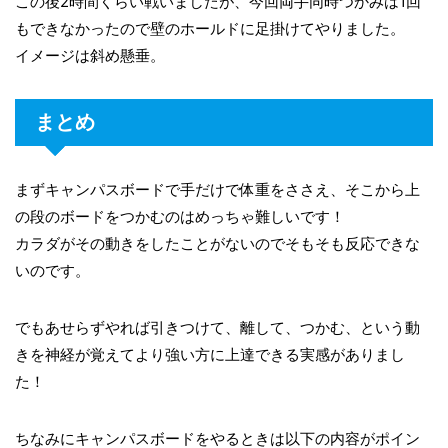
この後2時間くらい戦いましたが、今回両手同時つかみは1回
もできなかったので壁のホールドに足掛けてやりました。
イメージは斜め懸垂。
まとめ
まずキャンパスボードで手だけで体重をささえ、そこから上
の段のボードをつかむのはめっちゃ難しいです！
カラダがその動きをしたことがないのでそもそも反応できな
いのです。
でもあせらずやれば引きつけて、離して、つかむ、という動
きを神経が覚えてより強い方に上達できる実感がありまし
た！
ちなみにキャンパスボードをやるときは以下の内容がポイン