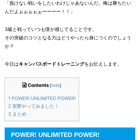
「負けない戦いをしたいわけじゃあないんだ。俺は勝ちたい
んだよぉぉぉぉぉーーーー！！」
3級と戦っていつも僕が感じてることです。
その突破のコツとなる力はどうやったら身につくのでしょう
か？
今日は
キャンパスボードトレーニング
をお伝えします。
Contents
[
hide
]
1
POWER! UNLIMITED POWER!
2
実際やってみました！
3
まとめ
POWER! UNLIMITED POWER!