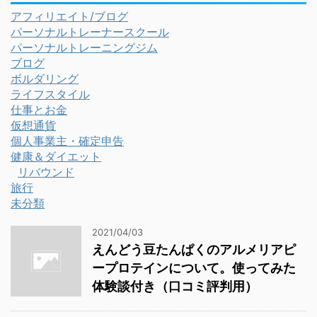
アフィリエイト/ブログ
パーソナルトレーナースクール
パーソナルトレーニングジム
ブログ
ボルダリング
ライフスタイル
仕事とお金
仮想通貨
個人事業主・確定申告
健康＆ダイエット
リバウンド
旅行
未分類
2021/04/03
えんどう豆たんぱくのアルメリアピ
ープロテインについて。使ってみた
体験談付き（口コミ評判用）