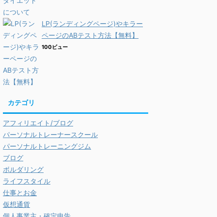
LP(ランディングページ)やキラー
ページのABテスト方法【無料】
100ビュー
カテゴリ
アフィリエイト/ブログ
パーソナルトレーナースクール
パーソナルトレーニングジム
ブログ
ボルダリング
ライフスタイル
仕事とお金
仮想通貨
個人事業主・確定申告