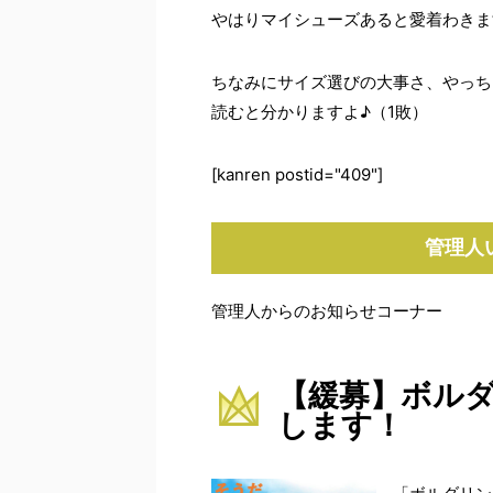
やはりマイシューズあると愛着わきま
ちなみにサイズ選びの大事さ、やっち
読むと分かりますよ♪（1敗）
[kanren postid="409"]
管理人
管理人からのお知らせコーナー
【緩募】ボル
します！