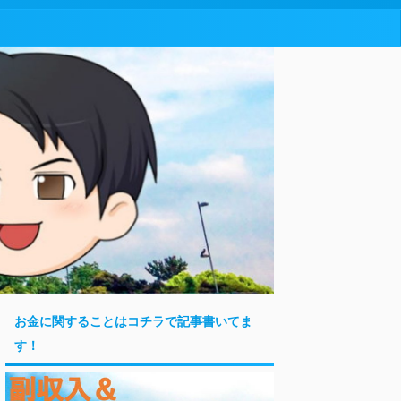
お金に関することはコチラで記事書いてま
す！