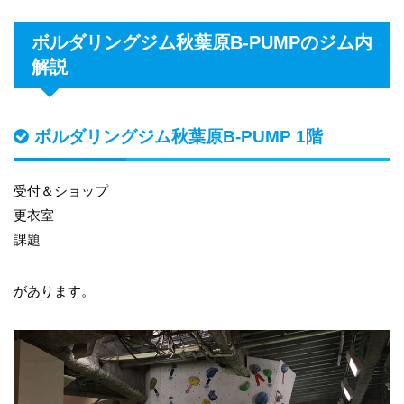
ボルダリングジム秋葉原B-PUMPのジム内
解説
ボルダリングジム秋葉原B-PUMP 1階
受付＆ショップ
更衣室
課題
があります。