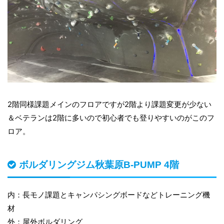
2階同様課題メインのフロアですが2階より課題変更が少ない
＆ベテランは2階に多いので初心者でも登りやすいのがこのフ
ロア。
ボルダリングジム秋葉原B-PUMP 4階
内：長モノ課題とキャンパシングボードなどトレーニング機
材
外：屋外ボルダリング