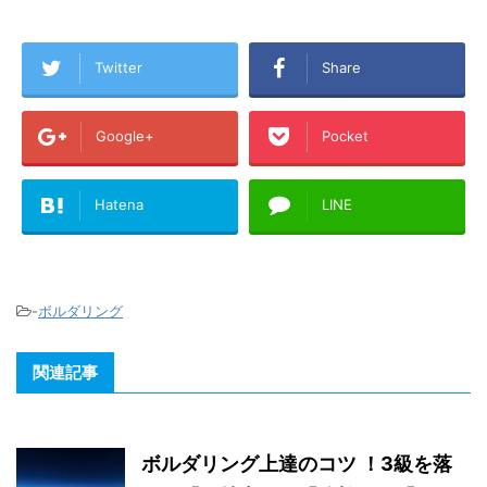
Twitter
Share
Google+
Pocket
Hatena
LINE
-
ボルダリング
関連記事
ボルダリング上達のコツ ！3級を落