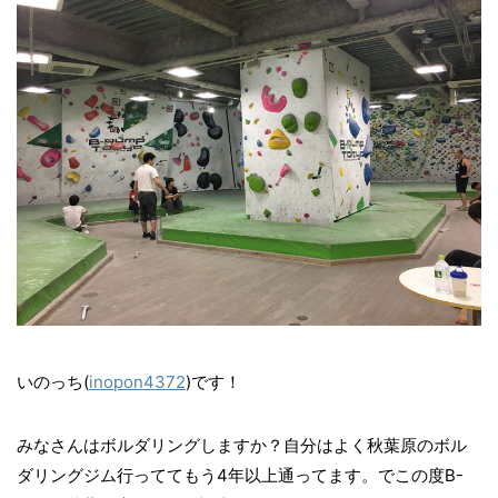
いのっち(
inopon4372
)です！
みなさんはボルダリングしますか？自分はよく秋葉原のボル
ダリングジム行っててもう4年以上通ってます。でこの度B-