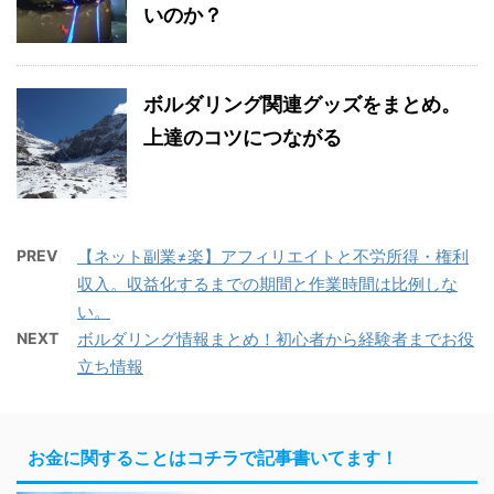
いのか？
ボルダリング関連グッズをまとめ。
上達のコツにつながる
PREV
【ネット副業≠楽】アフィリエイトと不労所得・権利
収入。収益化するまでの期間と作業時間は比例しな
い。
NEXT
ボルダリング情報まとめ！初心者から経験者までお役
立ち情報
お金に関することはコチラで記事書いてます！