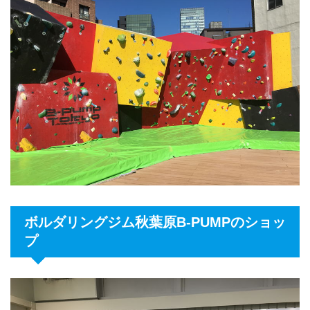
ボルダリングジム秋葉原B-PUMPのショッ
プ