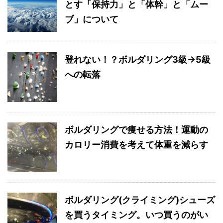
とす「保持力」と「体幹」と「ムー
ブ」について
登れない！？ボルダリング3級→5級
への転落
ボルダリングで痩せる方法！運動の
カロリー消費を考えて体重を減らす
ボルダリング(クライミング)シューズ
を買うタイミング。いつ買うのがい