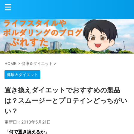
HOME
>
健康＆ダイエット
>
健康＆ダイエット
置き換えダイエットでおすすめの製品
は？スムージーとプロテインどっちがい
い？
更新日：
2018年5月21日
「
何で置き換えるか
」