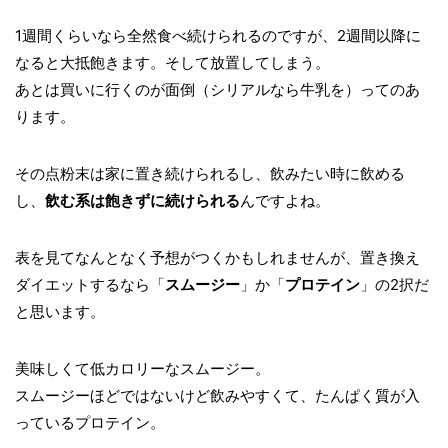
1週間くらいなら全然食べ続けられるのですが、2週間以降に
なると大抵飽きます。そして放置してしまう。
あとは買いに行くのが面倒（シリアルなら牛乳を）ってのあ
ります。
その点粉末は家に置き続けられるし、飲みたい時に飲める
し、
飲む系は飽きずに続けられる
んですよね。
表を見てなんとなく予想がつくかもしれませんが、置き換え
ダイエットするなら「
スムージー
」か「
プロテイン
」の2択だ
と思います。
美味しくて低カロリーなスムージー。
スムージーほどではないけど飲みやすくて、たんぱく質が入
っているプロテイン。