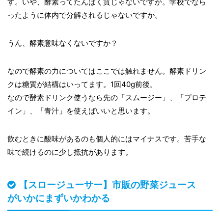
す。いや、酵素ってたんぱく質じゃないですか。学校でなら
ったように体内で分解されるじゃないですか。
うん、酵素意味なくないですか？
なので酵素の力についてはここでは触れません。酵素ドリン
クは糖質が結構はいってます。1回40g前後。
なので酵素ドリンク使うなら先の「スムージー」、「プロテ
イン」、「青汁」を使えばいいと思います。
飲むときに酸味があるのも個人的にはマイナスです。苦手な
味で続けるのに少し抵抗があります。
【スロージューサー】市販の野菜ジュース
がいかにまずいかわかる