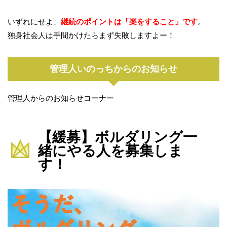
いずれにせよ、
継続のポイントは「楽をすること」です
。
独身社会人は手間かけたらまず失敗しますよー！
管理人いのっちからのお知らせ
管理人からのお知らせコーナー
【緩募】ボルダリング一
緒にやる人を募集しま
す！