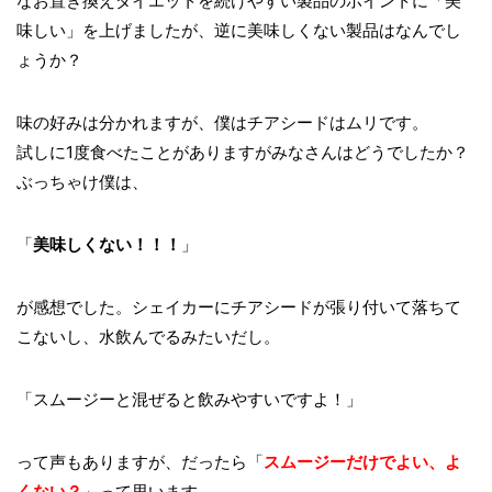
なお置き換えダイエットを続けやすい製品のポイントに「美
味しい」を上げましたが、逆に美味しくない製品はなんでし
ょうか？
味の好みは分かれますが、僕はチアシードはムリです。
試しに1度食べたことがありますがみなさんはどうでしたか？
ぶっちゃけ僕は、
「
美味しくない！！！
」
が感想でした。シェイカーにチアシードが張り付いて落ちて
こないし、水飲んでるみたいだし。
「スムージーと混ぜると飲みやすいですよ！」
って声もありますが、だったら「
スムージーだけでよい、よ
くない？
」って思います。