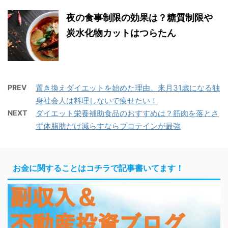
夜の食事制限の効果は？糖質制限や
炭水化物カットはつらたん
PREV
置き換えダイエットを始めた理由。来月31歳になる独
身社会人は料理しないで痩せたい！
NEXT
ダイエット栄養補助食品のおすすめは？筋肉を落とさ
ず体脂肪だけ減らすならプロテインが最強
お金に関することはコチラで記事書いてます！