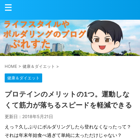
HOME
>
健康＆ダイエット
>
健康＆ダイエット
プロテインのメリットの1つ。運動しな
くて筋力が落ちるスピードを軽減できる
更新日：
2018年5月21日
えっ？久しぶりにボルダリングしたら登れなくなったって？
それは年末年始食べ過ぎて単純に太っただけじゃない？