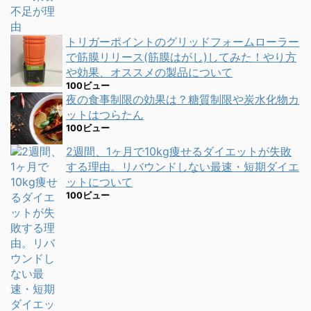
トリガーポイントのグリッドフォームローラー
で筋膜リリース(筋膜はがし)してみた！やり方
や効果、オススメの製品について
100ビュー
夜の食事制限の効果は？糖質制限や炭水化物カ
ットはつらたん
100ビュー
2週間、1ヶ月で10kg痩せるダイエットが失敗
する理由。リバウンドしない最速・短期ダイエ
ットについて
100ビュー