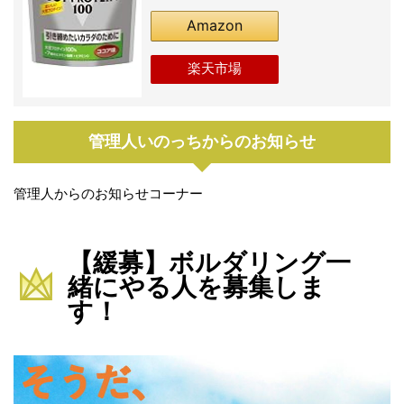
Amazon
楽天市場
管理人いのっちからのお知らせ
管理人からのお知らせコーナー
【緩募】ボルダリング一
緒にやる人を募集しま
す！