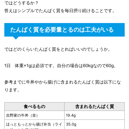
ではどうするか？
答えはシンプルでたんぱく質を毎日摂り続けることです。
たんぱく質を必要量とるのは工夫がいる
ではどのくらいたんぱく質をとればいいのでしょうか。
1日 体重×1gは必須です。自分の場合は60kgなので60g。
参考までに牛丼やから揚げに含まれるたんぱく質は以下にな
ります。
食べるもの
含まれるたんぱく質
吉野家の牛丼（並）
19.4g
ほっともっとから揚げ弁当（ライ
35.0g