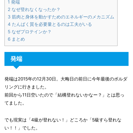
1
発端
2
なぜ登れなくなったか？
3
筋肉と身体を動かすためのエネルギーのメカニズム
4
たんぱく質を必要量とるのは工夫がいる
5
なぜプロテインか？
6
まとめ
発端
発端は2015年の12月30日。大晦日の前日に今年最後のボルダ
リングに行きました。
前回から11日空いたので「結構登れないかなー？」とは思っ
てました。
でも現実は「4級が登れない！」どころか「5級すら登れな
い！！」でした。