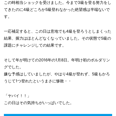
この時相当ショックを受けました。今まで3級を登る努力をし
てきたのに4級どころか5級登れなかった絶望感は半端ないで
す。
一応補足すると、この日は意地でも4級を登ろうとしまくった
結果、握力はほとんどなくなっていました。その状態で5級の
課題にチャレンジしての結果です。
そして年が明けての2016年の1月8日。年明け初のボルダリン
グでした。
嫌な予感はしていましたが、やはり4級が登れず、5級もかろ
うじて1つ登れたというまさに惨敗・・
「ヤバイ！！」
この日はその気持ちがいっぱいでした。