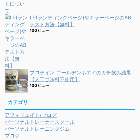
LP(ランディングページ)やキラーページのAB
テスト方法【無料】
100ビュー
プロテイン ゴールデンホエイのガチ飲み結果
【人工甘味料不使用】
100ビュー
カテゴリ
アフィリエイト/ブログ
パーソナルトレーナースクール
パーソナルトレーニングジム
ブログ