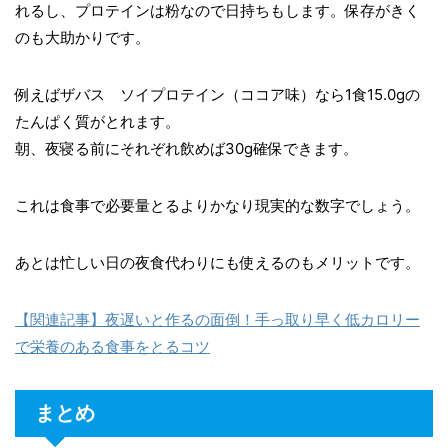
れるし、プロテインは粉なので日持ちもします。保存がきく
のも大助かりです。
例えばザバス ソイプロテイン（ココア味）なら1食15.0gの
たんぱく質がとれます。
朝、夜寝る前にそれぞれ飲めば30g確保できます。
これは食事で必要量とるよりかなり現実的な数字でしょう。
あとは忙しい日の夜食代わりにも使えるのもメリットです。
【関連記事】夜遅いと作るの面倒！手っ取り早く低カロリー
で栄養のある食事をとるコツ
まとめ