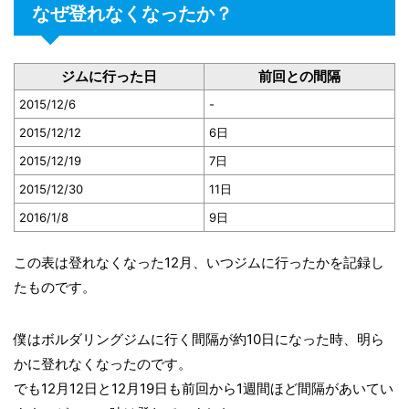
なぜ登れなくなったか？
ジムに行った日
前回との間隔
2015/12/6
-
2015/12/12
6日
2015/12/19
7日
2015/12/30
11日
2016/1/8
9日
この表は登れなくなった12月、いつジムに行ったかを記録し
たものです。
僕はボルダリングジムに行く間隔が約10日になった時、明ら
かに登れなくなったのです。
でも12月12日と12月19日も前回から1週間ほど間隔があいてい