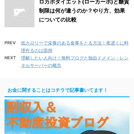
ロカボダイエット(ローカーボ)と糖質
制限は何が違うのか？やり方、効果
についての比較
PREV
低カロリーで栄養のある食事をとる方法！夜遅くに料
理作るのは面倒
NEXT
理解したい人向け！無料ブログと独自ドメイン・レン
タルサーバーの概念
お金に関することはコチラで記事書いてます！