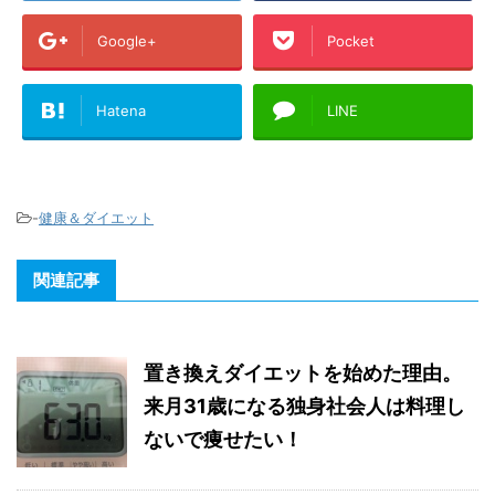
Google+
Pocket
Hatena
LINE
-
健康＆ダイエット
関連記事
置き換えダイエットを始めた理由。
来月31歳になる独身社会人は料理し
ないで痩せたい！