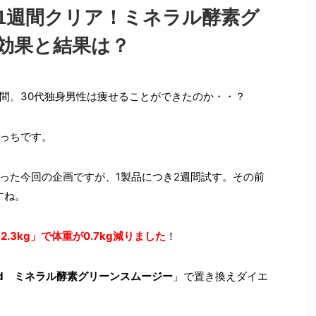
1週間クリア！ミネラル酵素グ
効果と結果は？
間。30代独身男性は痩せることができたのか・・？
っちです。
った今回の企画ですが、1製品につき2週間試す。その前
すね。
62.3kg」で体重が0.7kg減りました
！
Standard ミネラル酵素グリーンスムージー
」で置き換えダイエ