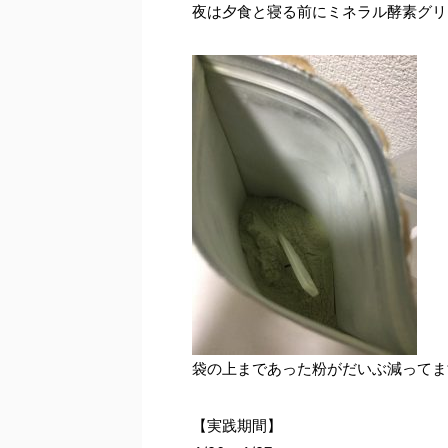
夜は夕食と寝る前にミネラル酵素グリー
袋の上まであった粉がだいぶ減ってま
【実践期間】