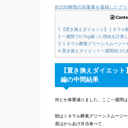
約200種類の栄養素を凝縮したグ
Conte
1
【置き換えダイエット】ミネラル
2
一週間で0.7kg減った理由を計算
3
ミネラル酵素グリーンスムージー
4
置き換えダイエット一週間続けた
【置き換えダイエット
編の中間結果
何とか体重減りました。ここ一週間は
朝はミネラル酵素グリーンスムージー
昼はからあげ弁当食べて、