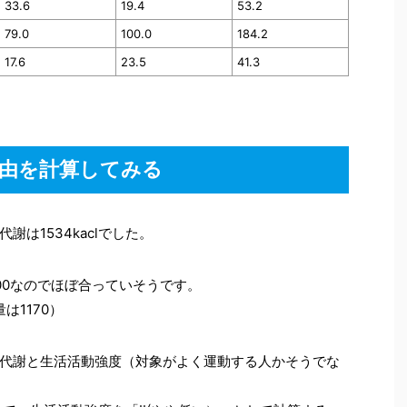
33.6
19.4
53.2
79.0
100.0
184.2
17.6
23.5
41.3
た理由を計算してみる
は1534kaclでした。
500なのでほぼ合っていそうです。
は1170）
代謝と生活活動強度（対象がよく運動する人かそうでな