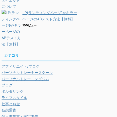
LP(ランディングページ)やキラー
ページのABテスト方法【無料】
100ビュー
カテゴリ
アフィリエイト/ブログ
パーソナルトレーナースクール
パーソナルトレーニングジム
ブログ
ボルダリング
ライフスタイル
仕事とお金
仮想通貨
個人事業主・確定申告