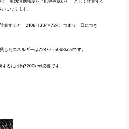
で、生活活動強度を「II(やや低い）」として計算する
8」になります。
すると、2108-1384=724、つまり一日につき
費したエネルギーは724*7=5068kcalです。
するには約7200kcal必要です。