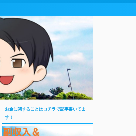
お金に関することはコチラで記事書いてま
す！