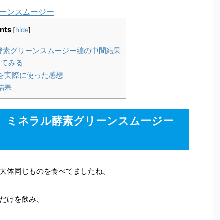
リーンスムージー
nts
[
hide
]
酵素グリーンスムージー編の中間結果
してみる
を実際に使った感想
結果
】ミネラル酵素グリーンスムージー
大体同じものを食べてましたね。
だけを飲み、