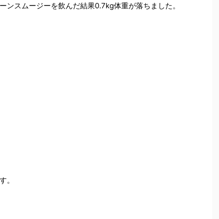
ンスムージーを飲んだ結果0.7kg体重が落ちました。
す。