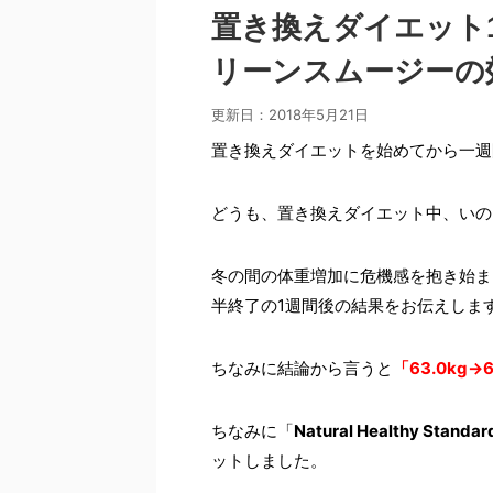
置き換えダイエット
リーンスムージーの
更新日：
2018年5月21日
置き換えダイエットを始めてから一週
どうも、置き換えダイエット中、いの
冬の間の体重増加に危機感を抱き始ま
半終了の1週間後の結果をお伝えしま
ちなみに結論から言うと
「63.0kg→
ちなみに「
Natural Healthy 
ットしました。