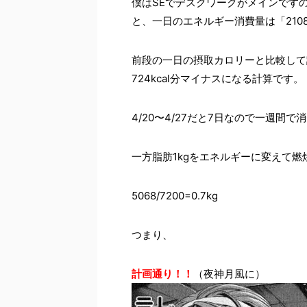
僕はSEでデスクワークがメインですの
と、一日のエネルギー消費量は「210
前段の一日の摂取カロリーと比較して計算
724kcal分マイナスになる計算です。
4/20〜4/27だと7日なので一週間で消
一方脂肪1kgをエネルギーに変えて燃焼
5068/7200=0.7kg
つまり、
計画通り！！
（夜神月風に）