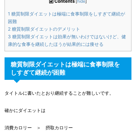
Contents
[
hide
]
1
糖質制限ダイエットは極端に食事制限をしすぎて継続が
困難
2
糖質制限ダイエットのデメリット
3
糖質制限ダイエットは効果が無いわけではないけど、健
康的な食事を継続したほうが結果的には痩せる
糖質制限ダイエットは極端に食事制限を
しすぎて継続が困難
タイトルに書いたとおり継続することが難しいです。
確かにダイエットは
消費カロリー ＞ 摂取カロリー