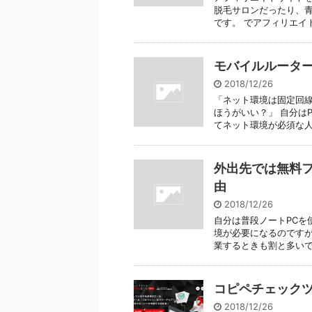
脱毛サロンだったり、青
です。 でアフィリエイト
モバイルルーター
2018/12/26
「ネット環境は固定回線
ほうがいい？」 自分は
てネット環境が必須な人で
外出先では無料フ
由
2018/12/26
自分は普段ノートPCを
境が必要になるのですが
業するときも割と多いです。
コピペチェック
2018/12/26