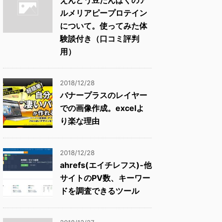
ルメリアピープロテイン
について。使ってみた体
験談付き（口コミ評判
用）
2018/12/28
バナープラスのレイヤー
での画像作成。excelよ
り楽な理由
2018/12/28
ahrefs(エイチレフス)-他
サイトのPV数、キーワー
ドを調査できるツール