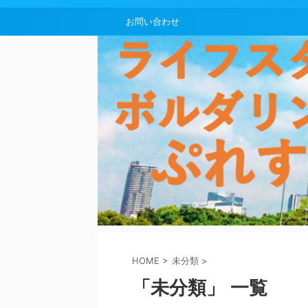
お問い合わせ
HOME
>
未分類
>
「未分類」 一覧