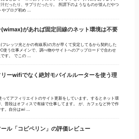
汁だったり、サプリだったり。 所謂下のようなものが並んだやつ
やブログ初め ...
(wimax)があれば固定回線のネット環境は不要
(フレッツ光とかの有線系)の方が早くて安定してるから契約した
PC使う仕事メインで、調べ物やサイトへのアップロードで合わせ
す。 でこの ...
リーwifiでなく絶対モバイルルーターを使う理
使ってアフィリエイトのサイト更新をしています。するとネット環
、普段はオフィスで有線で仕事してます。 が、カフェなど外で作
自分はwi ...
ツール「コピペリン」の評価レビュー