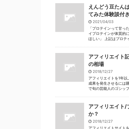
えんどう豆たん
てみた体験談付
2021/04/03
「プロテインって甘った
イプロテインが体質的に
ほしい」 上記はプロテイ
アフィリエイト
の相場
2018/12/27
アフィリエイトを1年以
成果を発生させるには購
で旬の芸能人のゴシップ記
アフィリエイト/
か？
2018/12/27
アフィリエイトサイト