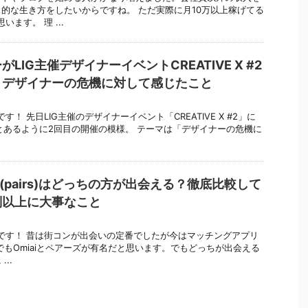
的な生き方をしたいからですね。 ただ実際に月10万以上稼げてる
ます。 理 ...
LIG主催デザイナーイベントCREATIVE X #2
！デザイナーの危機に対して感じたこと
2)です！ 先日LIG主催のデザイナーイベント「CREATIVE X #2」に
とあるように2回目の開催の模様。 テーマは「デザイナーの危機に
ズ(pairs)はどっちの方が出会える？徹底比較して
判以上に大事なこと
372)です！ 昔は街コンが出会いの定番でしたが今はマッチングアプリ
でもOmiaiとペアーズが有名だと思います。でもどっちが出会える
..