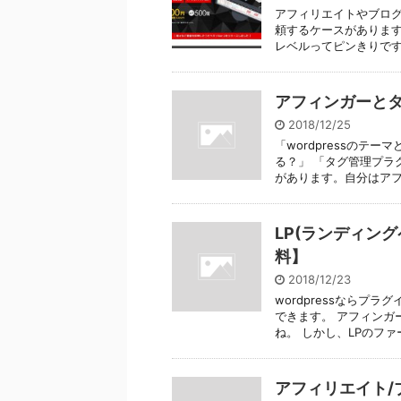
アフィリエイトやブロ
頼するケースがあります
レベルってピンきりです。
アフィンガーとタ
2018/12/25
「wordpressのテ
る？」 「タグ管理プラ
があります。自分はアフィ
LP(ランディン
料】
2018/12/23
wordpressならプ
できます。 アフィンガ
ね。 しかし、LPのファース
アフィリエイト/