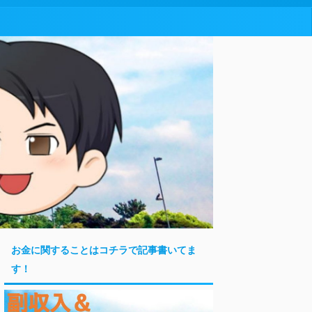
お金に関することはコチラで記事書いてま
す！