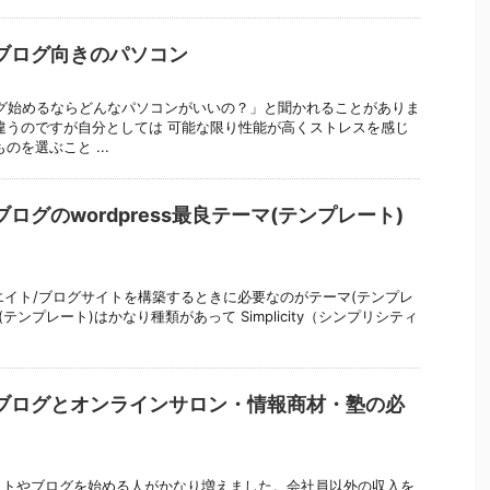
ブログ向きのパソコン
グ始めるならどんなパソコンがいいの？」と聞かれることがありま
違うのですが自分としては 可能な限り性能が高くストレスを感じ
のを選ぶこと ...
ログのwordpress最良テーマ(テンプレート)
ィリエイト/ブログサイトを構築するときに必要なのがテーマ(テンプレ
テンプレート)はかなり種類があって Simplicity（シンプリシティ
ブログとオンラインサロン・情報商材・塾の必
イトやブログを始める人がかなり増えました。会社員以外の収入を