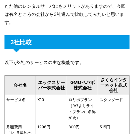
ただ他のレンタルサーバにもメリットがありますので、今回
は有名どころの会社から3社選んで比較してみたいと思いま
す。
3社比較
以下が3社のサービスの主な機能です。
さくらインタ
エックスサー
GMOペパボ
会社名
ーネット株式
バー株式会社
株式会社
会社
サービス名
X10
ロリポプラン
スタンダード
（9/7よりライ
トプランに名称
変更）
月額費用
1296円
300円
515円
（1ヶ月契約の