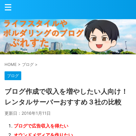
HOME
>
ブログ
>
ブログ
ブログ作成で収入を増やしたい人向け！
レンタルサーバーおすすめ３社の比較
更新日：
2016年1月11日
ブログで広告収入を得たい
オウンドメディアを作りたい