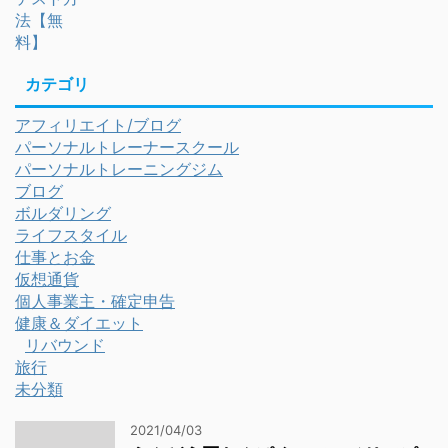
カテゴリ
アフィリエイト/ブログ
パーソナルトレーナースクール
パーソナルトレーニングジム
ブログ
ボルダリング
ライフスタイル
仕事とお金
仮想通貨
個人事業主・確定申告
健康＆ダイエット
リバウンド
旅行
未分類
2021/04/03