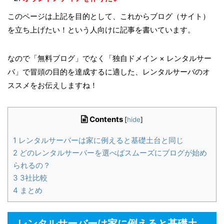
このページは上記を目的として、これからブログ（サイト）
を立ち上げたい！という人向けに記事を書いています。
なので「無料ブログ」でなく「独自ドメイン × レンタルサー
バ」で冒頭の目的を達成するに適した、レンタルサーバのオ
ススメをお伝えしますね！
Contents
[
hide
]
1
レンタルサーバーは家に例えると基礎土台と同じ
2
どのレンタルサーバーを選べばスムーズにブログが始め
られるの？
3
3社比較
4
まとめ
レンタルサーバーは家に例えると基礎土