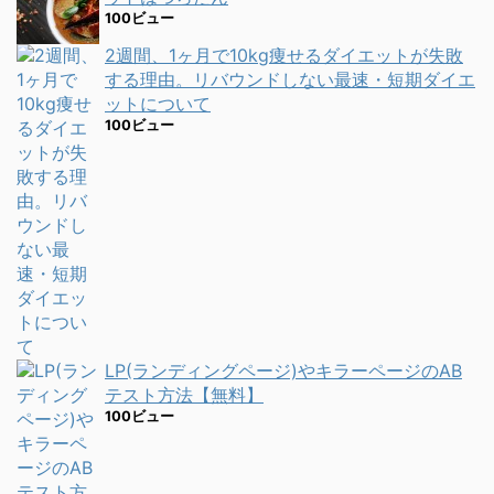
100ビュー
2週間、1ヶ月で10kg痩せるダイエットが失敗
する理由。リバウンドしない最速・短期ダイエ
ットについて
100ビュー
LP(ランディングページ)やキラーページのAB
テスト方法【無料】
100ビュー