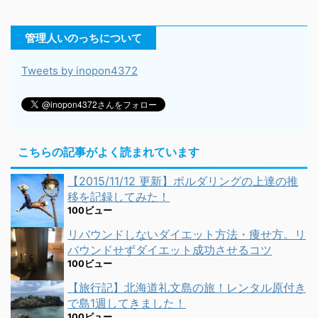
管理人いのっちについて
Tweets by inopon4372
こちらの記事がよく読まれています
【2015/11/12 更新】ボルダリングの上達の推
移を記録してみた！
100ビュー
リバウンドしないダイエット方法・痩せ方。リ
バウンドせずダイエット成功させるコツ
100ビュー
【旅行記】北海道礼文島の旅！レンタル原付き
で島1週してきました！
100ビュー