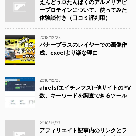
えんどう豆たんぱくのアルメリアピ
ープロテインについて。使ってみた
体験談付き（口コミ評判用）
2018/12/28
バナープラスのレイヤーでの画像作
成。excelより楽な理由
2018/12/28
ahrefs(エイチレフス)-他サイトのPV
数、キーワードを調査できるツール
2018/12/27
アフィリエイト記事内のリンクとラ