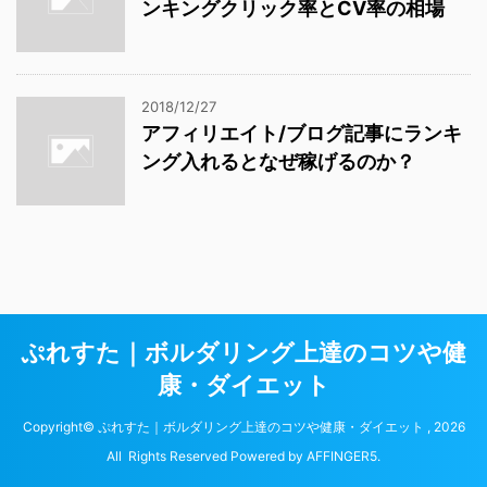
ンキングクリック率とCV率の相場
2018/12/27
アフィリエイト/ブログ記事にランキ
ング入れるとなぜ稼げるのか？
ぷれすた｜ボルダリング上達のコツや健
康・ダイエット
Copyright© ぷれすた｜ボルダリング上達のコツや健康・ダイエット , 2026
All Rights Reserved Powered by
AFFINGER5
.