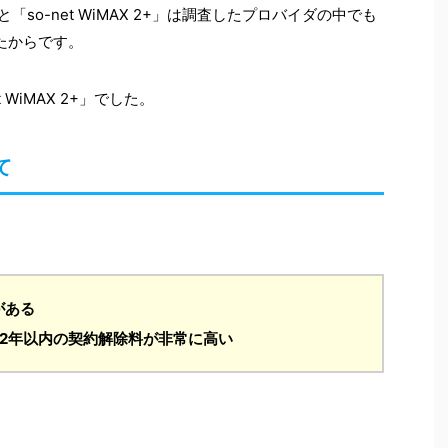
」と「so-net WiMAX 2+」は調査したプロバイダの中でも
たからです。
WiMAX 2+」でした。
て
がある
2+は2年以内の契約解除料が非常に高い