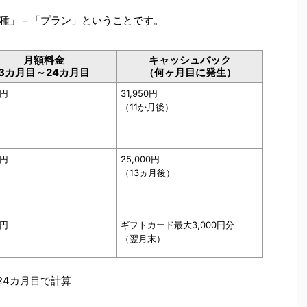
種」＋「プラン」ということです。
月額料金
キャッシュバック
3カ月目～24カ月目
（何ヶ月目に発生）
3円
31,950円
（11か月後）
0円
25,000円
（13ヵ月後）
0円
ギフトカード最大3,000円分
（翌月末）
24カ月目で計算