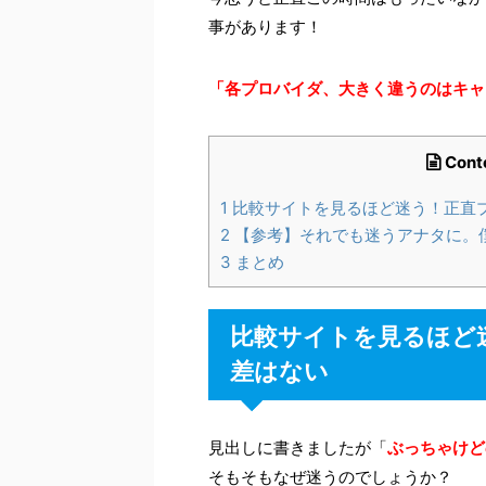
事があります！
「各プロバイダ、大きく違うのはキャッ
Cont
1
比較サイトを見るほど迷う！正直
2
【参考】それでも迷うアナタに。
3
まとめ
比較サイトを見るほど
差はない
見出しに書きましたが「
ぶっちゃけど
そもそもなぜ迷うのでしょうか？