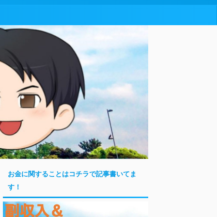
お金に関することはコチラで記事書いてま
す！