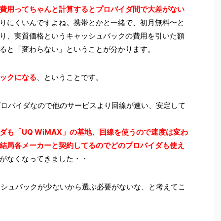
費用ってちゃんと計算するとプロバイダ間で大差がない
りにくいんですよね。携帯とかと一緒で、初月無料〜と
り、実質価格というキャッシュバックの費用を引いた額
ると「変わらない」ということが分かります。
ックになる
、ということです。
のプロバイダなので他のサービスより回線が速い、安定して
ダも「UQ WiMAX」の基地、回線を使うので速度は変わ
結局各メーカーと契約してるのでどのプロバイダも使え
がなくなってきました・・
ャッシュバックが少ないから選ぶ必要がないな、と考えてこ