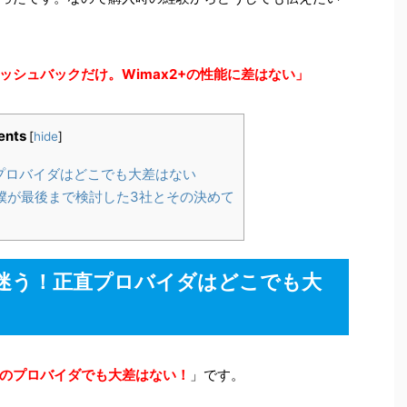
シュバックだけ。Wimax2+の性能に差はない」
ents
[
hide
]
プロバイダはどこでも大差はない
僕が最後まで検討した3社とその決めて
迷う！正直プロバイダはどこでも大
のプロバイダでも大差はない！
」です。