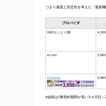
つまり速度と安定性を考えた「最新機
プロバイダ
GMOとくとくBB
4,26
so-net
3,98
UQwimax
3,98
※金額は1番契約期間が長い3カ月目～