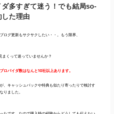
バイダ多すぎて迷う！でも結局so-
契約した理由
ブログ更新もサクサクしたい・・。もう限界、
見まくって迷っていませんか？
+のブロバイダ数はなんと10社以上あります。
が、キャッシュバックや特典も似たり寄ったりで検討す
なりました。
ったです。なので購入時の経験からどうしても伝えたい