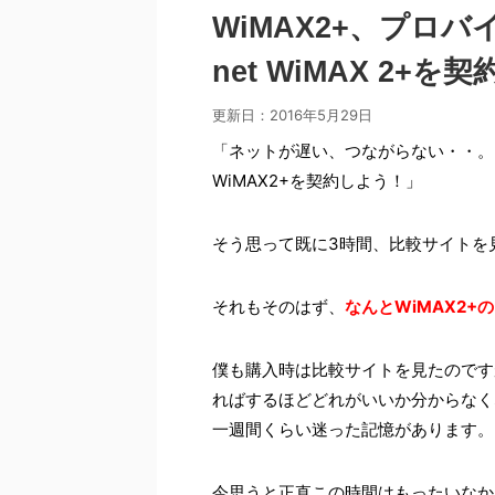
WiMAX2+、プロ
net WiMAX 2+を
更新日：
2016年5月29日
「ネットが遅い、つながらない・・。
WiMAX2+を契約しよう！」
そう思って既に3時間、比較サイトを
それもそのはず、
なんとWiMAX2
僕も購入時は比較サイトを見たのです
ればするほどどれがいいか分からなく
一週間くらい迷った記憶があります。
今思うと正直この時間はもったいなか