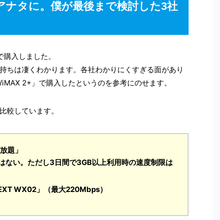
アナタに。僕が最後まで検討した3社
で購入しました。
持ちは凄くわかります。各社わかりにくすぎる面があり
 WiMAX 2+」で購入したというのを参考にのせます。
比較しています。
ガ放題」
はない。ただし3日間で3GB以上利用時の速度制限は
NEXT WX02」（最大220Mbps）