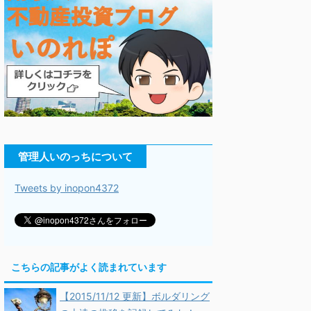
管理人いのっちについて
Tweets by inopon4372
こちらの記事がよく読まれています
【2015/11/12 更新】ボルダリング