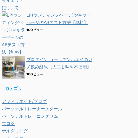
LP(ランディングページ)やキラー
ページのABテスト方法【無料】
100ビュー
プロテイン ゴールデンホエイのガ
チ飲み結果【人工甘味料不使用】
100ビュー
カテゴリ
アフィリエイト/ブログ
パーソナルトレーナースクール
パーソナルトレーニングジム
ブログ
ボルダリング