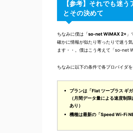
【参考】それでも迷う
とその決めて
ちなみに僕は「
so-net WiMAX 2+
」
確かに情報が似たり寄ったりで迷う気
ます・・。僕はこう考えて「so-net
ちなみに以下の条件で各プロバイダを
プランは「Flat ツープラス ギ
（月間データ量による速度制限
あり）
機種は最新の「Speed Wi-Fi 