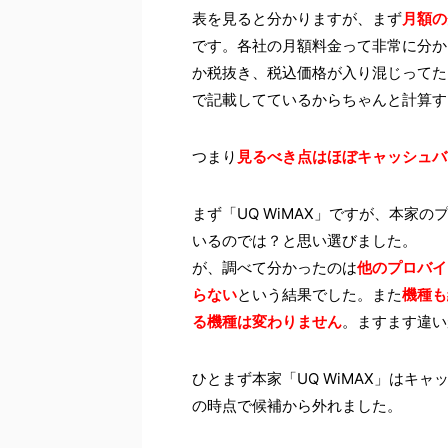
表を見ると分かりますが、まず
月額の
です。各社の月額料金って非常に分か
か税抜き、税込価格が入り混じってた
で記載してているからちゃんと計算す
つまり
見るべき点はほぼキャッシュバ
まず「UQ WiMAX」ですが、本家
いるのでは？と思い選びました。
が、調べて分かったのは
他のプロバイ
らない
という結果でした。また
機種も
る機種は変わりません
。ますます違い
ひとまず本家「UQ WiMAX」はキ
の時点で候補から外れました。