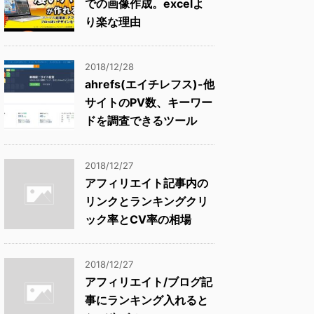
での画像作成。excelよ
り楽な理由
2018/12/28
ahrefs(エイチレフス)-他
サイトのPV数、キーワー
ドを調査できるツール
2018/12/27
アフィリエイト記事内の
リンクとランキングクリ
ック率とCV率の相場
2018/12/27
アフィリエイト/ブログ記
事にランキング入れると