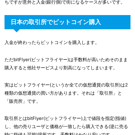
ちですが意外と入金(銀行側)で街になるケースが多いです。
日本の取引所でビットコイン購入
入金が終わったらビットコインを購入します。
ただbitFlyer(ビットフライヤー)は手数料が高いためそのまま
購入すると他社サービスより割高になってしまいます。
実はビットフライヤー(というか全ての仮想通貨の取引所)は2
種類の仮想通貨の買い方があります。それは「取引所」と
「販売所」です。
取引所とはbitFlyer(ビットフライヤー)上で値段を指定(指値)
し、他の売りユーザと価格が一致したら購入できる(逆に売る
時に指値も可能)場所です。手数料はかなり安いです。