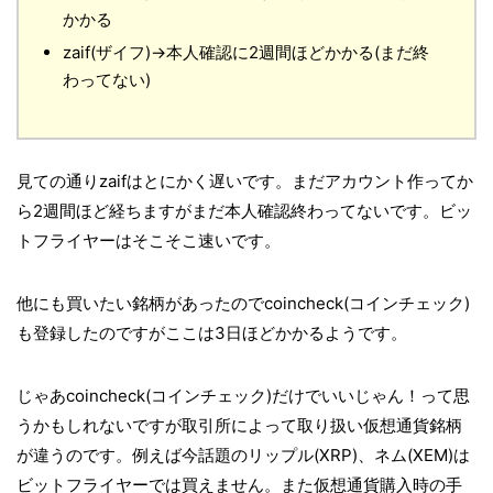
かかる
zaif(ザイフ)→本人確認に2週間ほどかかる(まだ終
わってない)
見ての通りzaifはとにかく遅いです。まだアカウント作ってか
ら2週間ほど経ちますがまだ本人確認終わってないです。ビッ
トフライヤーはそこそこ速いです。
他にも買いたい銘柄があったのでcoincheck(コインチェック)
も登録したのですがここは3日ほどかかるようです。
じゃあcoincheck(コインチェック)だけでいいじゃん！って思
うかもしれないですが取引所によって取り扱い仮想通貨銘柄
が違うのです。例えば今話題のリップル(XRP)、ネム(XEM)は
ビットフライヤーでは買えません。また仮想通貨購入時の手