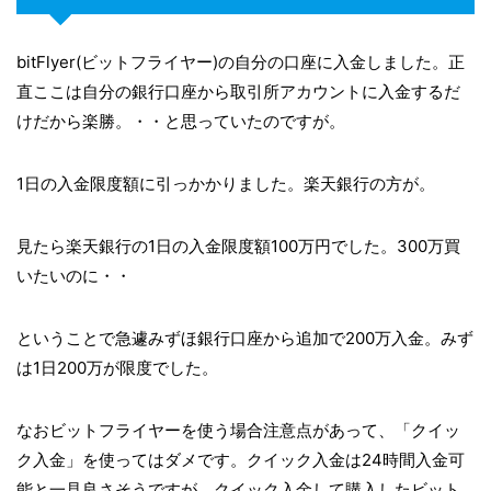
bitFlyer(ビットフライヤー)の自分の口座に入金しました。正
直ここは自分の銀行口座から取引所アカウントに入金するだ
けだから楽勝。・・と思っていたのですが。
1日の入金限度額に引っかかりました。楽天銀行の方が。
見たら楽天銀行の1日の入金限度額100万円でした。300万買
いたいのに・・
ということで急遽みずほ銀行口座から追加で200万入金。みず
は1日200万が限度でした。
なおビットフライヤーを使う場合注意点があって、「クイッ
ク入金」を使ってはダメです。クイック入金は24時間入金可
能と一見良さそうですが、クイック入金して購入したビット