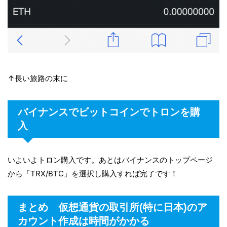
↑長い旅路の末に
バイナンスでビットコインでトロンを購
入
いよいよトロン購入です。あとはバイナンスのトップページ
から「TRX/BTC」を選択し購入すれば完了です！
まとめ 仮想通貨の取引所(特に日本)のア
カウント作成は時間がかかる