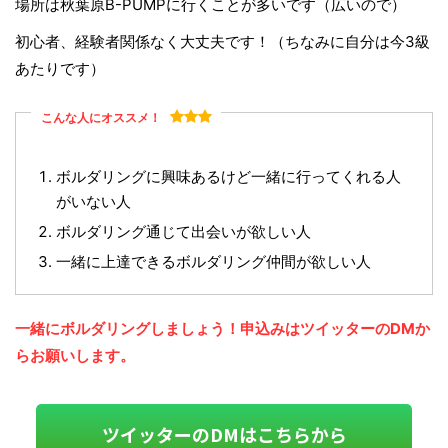
場所は秋葉原B-PUMPに行くことが多いです（広いので）
初心者、経験者関係なく大丈夫です！（ちなみに自分は今3級
あたりです）
こんな人にオススメ！
ボルダリングに興味あるけど一緒に行ってくれる人
がいない人
ボルダリング通じて出会いが欲しい人
一緒に上達できるボルダリング仲間が欲しい人
一緒にボルダリングしましょう！申込みはツイッターのDMか
らお願いします。
ツイッターのDMはこちらから