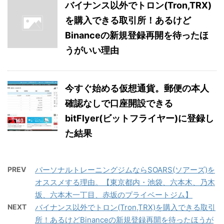
バイナンス以外でトロン(Tron,TRX)
を購入できる取引所！あるけど
Binanceの新規登録再開を待ったほ
うがいい理由
今すぐ始める仮想通貨。郵便の本人
確認なしで口座開設できる
bitFlyer(ビットフライヤー)に登録し
た結果
PREV
パーソナルトレーニングジムならSOARS(ソアーズ)を
オススメする理由。【東京都内・池袋、六本木、乃木
坂、六本木一丁目、赤坂のプライベートジム】
NEXT
バイナンス以外でトロン(Tron,TRX)を購入できる取引
所！あるけどBinanceの新規登録再開を待ったほうが